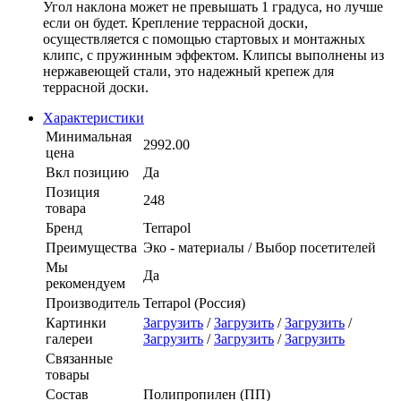
Угол наклона может не превышать 1 градуса, но лучше
если он будет. Крепление террасной доски,
осуществляется с помощью стартовых и монтажных
клипс, с пружинным эффектом. Клипсы выполнены из
нержавеющей стали, это надежный крепеж для
террасной доски.
Характеристики
Минимальная
2992.00
цена
Вкл позицию
Да
Позиция
248
товара
Бренд
Terrapol
Преимущества
Эко - материалы / Выбор посетителей
Мы
Да
рекомендуем
Производитель
Terrapol (Россия)
Картинки
Загрузить
/
Загрузить
/
Загрузить
/
галереи
Загрузить
/
Загрузить
/
Загрузить
Связанные
товары
Состав
Полипропилен (ПП)