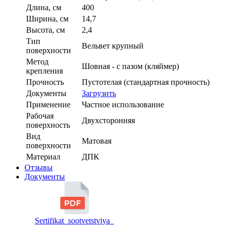
Длина, см
400
Ширина, см
14,7
Высота, см
2,4
Тип
Вельвет крупный
поверхности
Метод
Шовная - с пазом (кляймер)
крепления
Прочность
Пустотелая (стандартная прочность)
Документы
Загрузить
Применение
Частное использование
Рабочая
Двухсторонняя
поверхность
Вид
Матовая
поверхности
Материал
ДПК
Отзывы
Документы
Sertifikat_sootvetstviya_