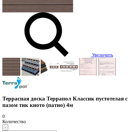
Увеличить
Террасная доска Террапол Классик пустотелая с
пазом тик киото (патио) 4м
0
Количество
-