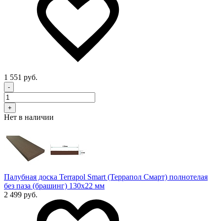
1 551 руб.
-
+
Нет в наличии
Палубная доска Terrapol Smart (Террапол Смарт) полнотелая
без паза (брашинг) 130х22 мм
2 499 руб.