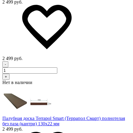
2 499 руб.
2 499 руб.
-
+
Нет в наличии
Палубная доска Terrapol Smart (Террапол Смарт) полнотелая
без паза (кантри) 130х22 мм
2 499 руб.