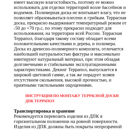
имеет высокую влагостойкость, поэтому ее можно
использовать для отделки территорий возле бассейнов и
водоемов. Полимерная доска не впитывает влагу, что не
позволяет образовываться плесени и грибкам. Террасная
доска, прекрасно выдерживает температурный режим от
-50 до +70 гр.с, по этому прекрасно подходит для
использования, на территории всей России. Террасная
Террапол, благодаря такому составу обладает всеми
положительными качествами и дерева, и полимера.
Доска из древесно-полимерного композита, отличается
наибольшей натуральностью фактуры и максимально
имитируют натуральный материал, при этом обладая
долговечными и стабильными эксплуатационными
характеристиками. Декинг Террапол, выпускается в
широкой цветовой гамме, а так же порадует хозяев
отсутствием скольжения, высокой прочностью, и
приятными тактильными ощущениями.
ИНСТРУКЦИЯ ПО МОНТАЖУ ТЕРРАСНОЙ ДОСКИ
ДПК ТЕРРАПОЛ
Транспортировка и хранение
Рекомендуется перевозить изделия из ДПК в
горизонтальном положении на ровной поверхности.
Изделия из ДПК должны быть покрыты непрозрачной