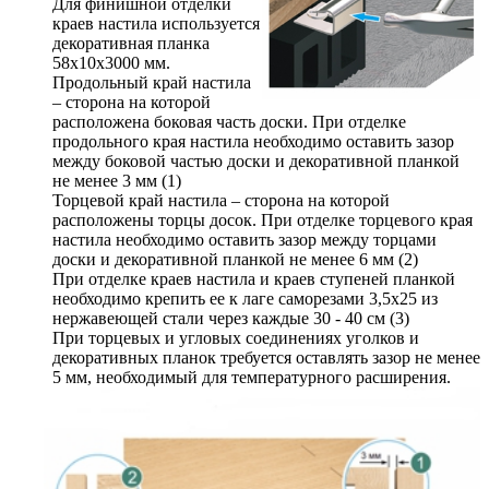
Для финишной отделки
краев настила используется
декоративная планка
58х10х3000 мм.
Продольный край настила
– сторона на которой
расположена боковая часть доски. При отделке
продольного края настила необходимо оставить зазор
между боковой частью доски и декоративной планкой
не менее 3 мм (1)
Торцевой край настила – сторона на которой
расположены торцы досок. При отделке торцевого края
настила необходимо оставить зазор между торцами
доски и декоративной планкой не менее 6 мм (2)
При отделке краев настила и краев ступеней планкой
необходимо крепить ее к лаге саморезами 3,5х25 из
нержавеющей стали через каждые 30 - 40 см (3)
При торцевых и угловых соединениях уголков и
декоративных планок требуется оставлять зазор не менее
5 мм, необходимый для температурного расширения.