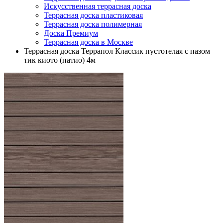
Искусственная террасная доска
Террасная доска пластиковая
Террасная доска полимерная
Доска Премиум
Террасная доска в Москве
Террасная доска Террапол Классик пустотелая с пазом
тик киото (патио) 4м