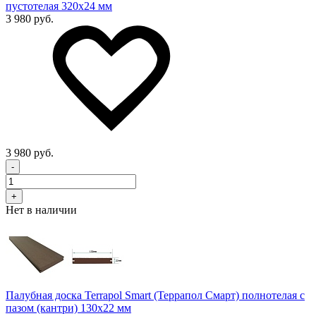
пустотелая 320х24 мм
3 980 руб.
3 980 руб.
-
+
Нет в наличии
Палубная доска Terrapol Smart (Террапол Смарт) полнотелая с
пазом (кантри) 130х22 мм