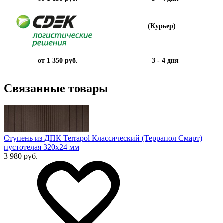
(Курьер)
от 1 350 руб.
3 - 4 дня
Связанные товары
Ступень из ДПК Terrapol Классический (Террапол Смарт)
пустотелая 320х24 мм
3 980 руб.