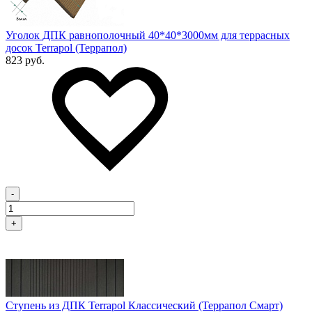
Уголок ДПК равнополочный 40*40*3000мм для террасных
досок Terrapol (Террапол)
823 руб.
-
+
Ступень из ДПК Terrapol Классический (Террапол Смарт)