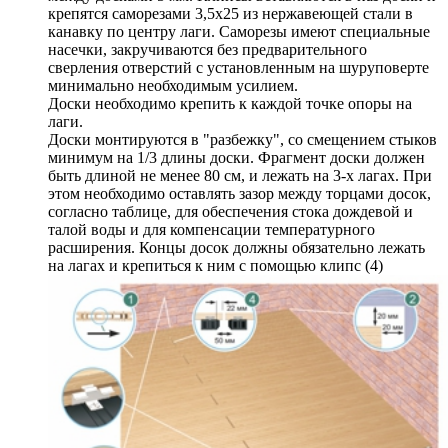
крепятся саморезами 3,5х25 из нержавеющей стали в
канавку по центру лаги. Саморезы имеют специальные
насечки, закручиваются без предварительного
сверления отверстий с установленным на шуруповерте
минимально необходимым усилием.
Доски необходимо крепить к каждой точке опоры на
лаги.
Доски монтируются в "разбежку", со смещением стыков
минимум на 1/3 длины доски. Фрагмент доски должен
быть длиной не менее 80 см, и лежать на 3-х лагах. При
этом необходимо оставлять зазор между торцами досок,
согласно таблице, для обеспечения стока дождевой и
талой воды и для компенсации температурного
расширения. Концы досок должны обязательно лежать
на лагах и крепиться к ним с помощью клипс (4)