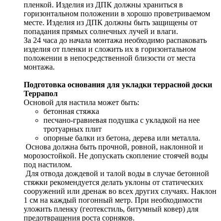
пленкой. Изделия из ДПК должны храниться в
горизонтальном положении в хорошо проветриваемом
месте. Изделия из ДПК должны быть защищены от
попадания прямых солнечных лучей и влаги.
За 24 часа до начала монтажа необходимо распаковать
изделия от пленки и сложить их в горизонтальном
положении в непосредственной близости от места
монтажа.
Подготовка основания для укладки террасной доски
Террапол
Основой для настила может быть:
бетонная стяжка
песчано-гравиевая подушка с укладкой на нее
тротуарных плит
опорные балки из бетона, дерева или металла.
Основа должна быть прочной, ровной, наклонной и
морозостойкой. Не допускать скопление стоячей воды
под настилом.
Для отвода дождевой и талой воды в случае бетонной
стяжки рекомендуется делать уклоны от статических
сооружений или дренаж во всех других случаях. Наклон
1 см на каждый погонный метр. При необходимости
уложить пленку (геотекстиль, битумный ковер) для
предотвращения роста сорняков.