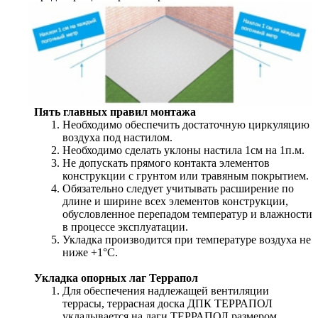
Пять главных правил монтажа
Необходимо обеспечить достаточную циркуляцию
воздуха под настилом.
Необходимо сделать уклоны настила 1см на 1п.м.
Не допускать прямого контакта элементов
конструкции с грунтом или травяным покрытием.
Обязательно следует учитывать расширение по
длине и ширине всех элементов конструкции,
обусловленное перепадом температур и влажности
в процессе эксплуатации.
Укладка производится при температуре воздуха не
ниже +1°С.
Укладка опорных лаг Террапол
Для обеспечения надлежащей вентиляции
террасы, террасная доска ДПК ТЕРРАПОЛ
укладывается на лаги ТЕРРАПОЛ размером