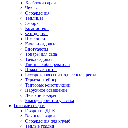
Хозблоки сараи
Чехлы
Ограждения
Теплицы
Заборы
Компостеры
Фасад дома
Шезлонги
Качели садовые
Биотуалеты
Товары для сада
Тачка садовая
Уличные обогреватели
Пляжные зонты
Беседки-навесы и подвесные кресла
Термоконтейнеры
Тентовые конструкции
Наружное освещение
Детские товары
Благоустройство участка
Готовые грядки
Грядки из ДПК
Вечные грядки
Ограждения для клумб
Теплые грядки