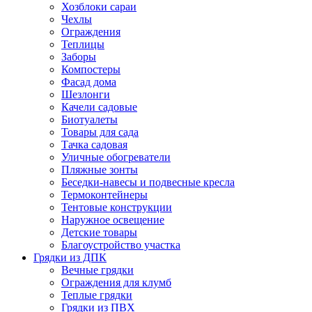
Хозблоки сараи
Чехлы
Ограждения
Теплицы
Заборы
Компостеры
Фасад дома
Шезлонги
Качели садовые
Биотуалеты
Товары для сада
Тачка садовая
Уличные обогреватели
Пляжные зонты
Беседки-навесы и подвесные кресла
Термоконтейнеры
Тентовые конструкции
Наружное освещение
Детские товары
Благоустройство участка
Грядки из ДПК
Вечные грядки
Ограждения для клумб
Теплые грядки
Грядки из ПВХ