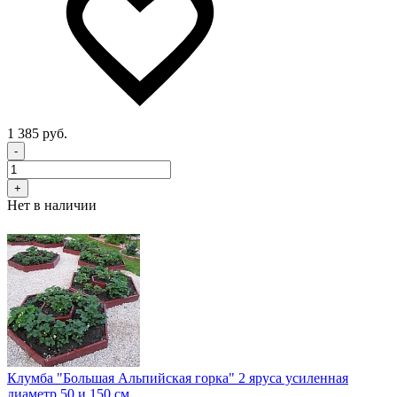
1 385 руб.
-
+
Нет в наличии
Клумба "Большая Альпийская горка" 2 яруса усиленная
диаметр 50 и 150 см