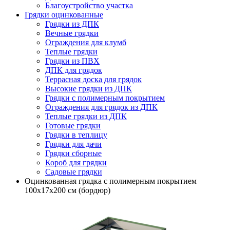
Благоустройство участка
Грядки оцинкованные
Грядки из ДПК
Вечные грядки
Ограждения для клумб
Теплые грядки
Грядки из ПВХ
ДПК для грядок
Террасная доска для грядок
Высокие грядки из ДПК
Грядки с полимерным покрытием
Ограждения для грядок из ДПК
Теплые грядки из ДПК
Готовые грядки
Грядки в теплицу
Грядки для дачи
Грядки сборные
Короб для грядки
Садовые грядки
Оцинкованная грядка с полимерным покрытием
100х17х200 см (бордюр)