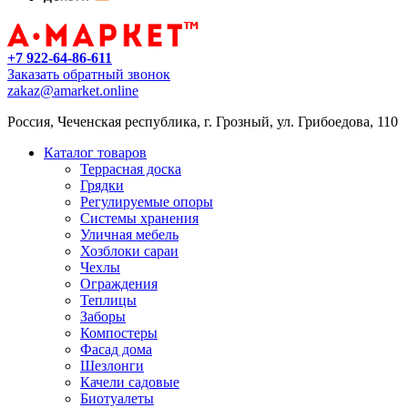
+7 922-64-86-611
Заказать обратный звонок
zakaz@amarket.online
Россия, Чеченская республика, г. Грозный, ул. Грибоедова, 110
Каталог товаров
Террасная доска
Грядки
Регулируемые опоры
Системы хранения
Уличная мебель
Хозблоки сараи
Чехлы
Ограждения
Теплицы
Заборы
Компостеры
Фасад дома
Шезлонги
Качели садовые
Биотуалеты