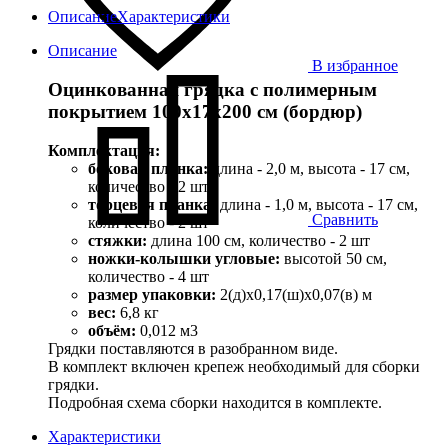
Описание
Характеристики
Описание
В избранное
Оцинкованная грядка с полимерным
покрытием 100х17х200 см (бордюр)
Комплектация:
боковая планка:
длина - 2,0 м, высота - 17 см,
количество - 2 шт
торцевая планка:
длина - 1,0 м, высота - 17 см,
Сравнить
количество - 2 шт
стяжки:
длина 100 см, количество - 2 шт
ножки-колышки угловые:
высотой 50 см,
количество - 4 шт
размер упаковки:
2(д)х0,17(ш)х0,07(в) м
вес:
6,8 кг
объём:
0,012 м3
Грядки поставляются в разобранном виде.
В комплект включен крепеж необходимый для сборки
грядки.
Подробная схема сборки находится в комплекте.
Характеристики