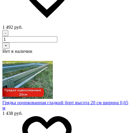
1 492 руб.
-
+
Нет в наличии
Грядка оцинкованная гладкий борт высота 20 см ширина 0,65
м
1 438 руб.