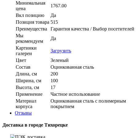
Минимальная
1767.00
цена
Вкл позицию
Да
Позиция товара
515
Преимущества
Гарантия качества / Выбор посетителей
Мы
Да
рекомендуем
Картинки
Загрузить
галереи
Цвет
Зеленый
Состав
Оцинкованная сталь
Длина, см
200
Ширина, см
100
Высота, см
17
Применение
Частное использование
Материал
Оцинкованная сталь с полимерным
корпуса
покрытием
Отзывы
Доставка в городе Тихорецке