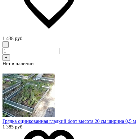
1 438 руб.
-
+
Нет в наличии
Грядка оцинкованная гладкий борт высота 20 см ширина 0,5 м
1 385 руб.