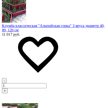
Клумба классическая "Альпийская горка" 3 яруса диаметр 40,
80, 120 см
11 017 руб.
-
+