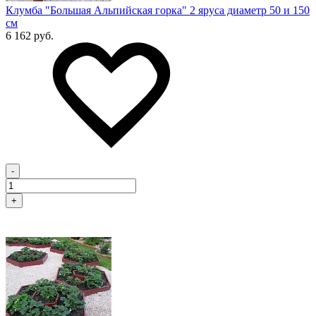
Клумба "Большая Альпийская горка" 2 яруса диаметр 50 и 150
см
6 162 руб.
-
+