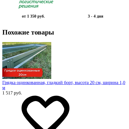
от 1 350 руб.
3 - 4 дня
Похожие товары
Грядка оцинкованная, гладкий борт, высота 20 см, ширина 1,0
м
1 517 руб.