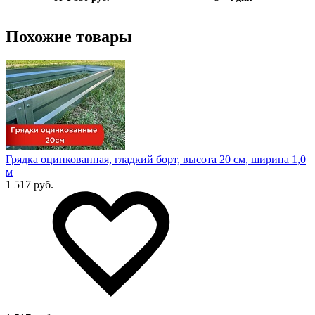
Похожие товары
Грядка оцинкованная, гладкий борт, высота 20 см, ширина 1,0
м
1 517 руб.