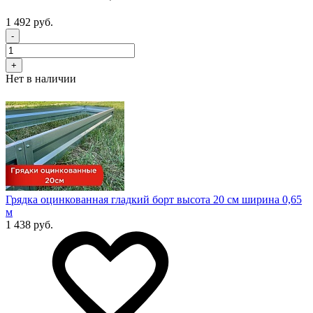
1 492 руб.
-
+
Нет в наличии
Грядка оцинкованная гладкий борт высота 20 см ширина 0,65
м
1 438 руб.