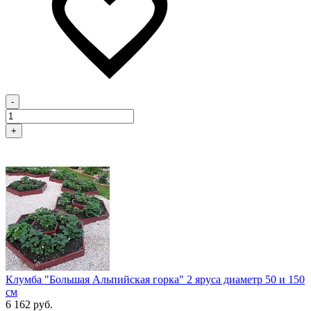
-
+
Клумба "Большая Альпийская горка" 2 яруса диаметр 50 и 150
см
6 162 руб.