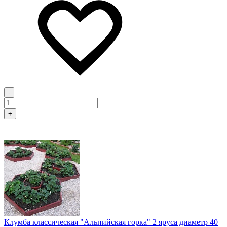
-
+
Клумба классическая "Альпийская горка" 2 яруса диаметр 40