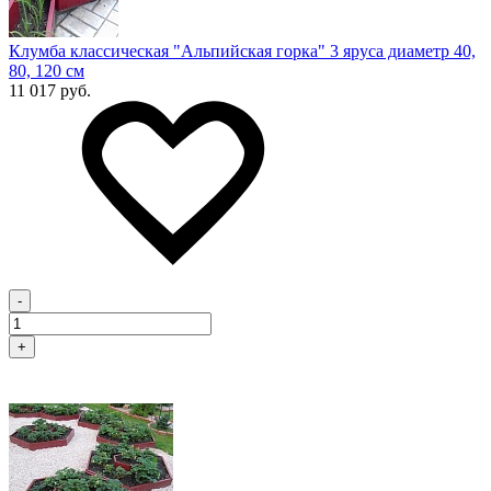
Клумба классическая "Альпийская горка" 3 яруса диаметр 40,
80, 120 см
11 017 руб.
-
+