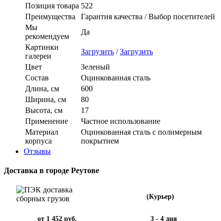
Позиция товара
522
Преимущества
Гарантия качества / Выбор посетителей
Мы
Да
рекомендуем
Картинки
Загрузить
/
Загрузить
галереи
Цвет
Зеленый
Состав
Оцинкованная сталь
Длина, см
600
Ширина, см
80
Высота, см
17
Применение
Частное использование
Материал
Оцинкованная сталь с полимерным
корпуса
покрытием
Отзывы
Доставка в городе Реутове
(Курьер)
от 1 452 руб.
3 - 4 дня