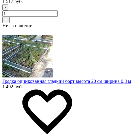
1 517 руб.
-
+
Нет в наличии
Грядка оцинкованная гладкий борт высота 20 см ширина 0,8 м
1 492 руб.