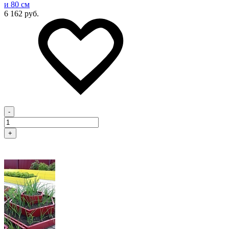
и 80 см
6 162 руб.
-
+