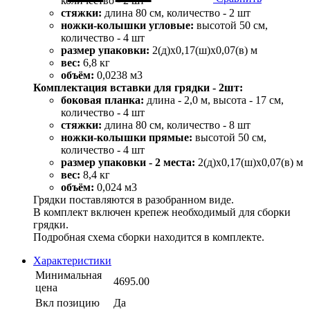
количество - 2 шт
стяжки:
длина 80 см, количество - 2 шт
ножки-колышки угловые:
высотой 50 см,
количество - 4 шт
размер упаковки:
2(д)х0,17(ш)х0,07(в) м
вес:
6,8 кг
объём:
0,0238 м3
Комплектация вставки для грядки - 2шт:
боковая планка:
длина - 2,0 м, высота - 17 см,
количество - 4 шт
стяжки:
длина 80 см, количество - 8 шт
ножки-колышки прямые:
высотой 50 см,
количество - 4 шт
размер упаковки - 2 места:
2(д)х0,17(ш)х0,07(в) м
вес:
8,4 кг
объём:
0,024 м3
Грядки поставляются в разобранном виде.
В комплект включен крепеж необходимый для сборки
грядки.
Подробная схема сборки находится в комплекте.
Характеристики
Минимальная
4695.00
цена
Вкл позицию
Да