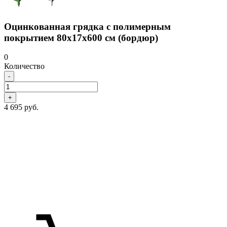
Оцинкованная грядка с полимерным
покрытием 80х17х600 см (бордюр)
0
Количество
-
+
4 695 руб.