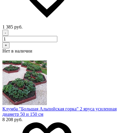
1 385 руб.
-
+
Нет в наличии
Клумба "Большая Альпийская горка" 2 яруса усиленная
диаметр 50 и 150 см
8 208 руб.