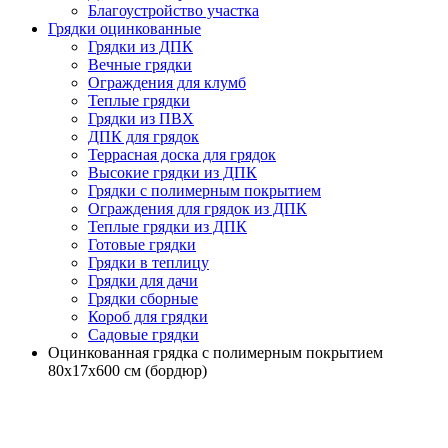
Благоустройство участка
Грядки оцинкованные
Грядки из ДПК
Вечные грядки
Ограждения для клумб
Теплые грядки
Грядки из ПВХ
ДПК для грядок
Террасная доска для грядок
Высокие грядки из ДПК
Грядки с полимерным покрытием
Ограждения для грядок из ДПК
Теплые грядки из ДПК
Готовые грядки
Грядки в теплицу
Грядки для дачи
Грядки сборные
Короб для грядки
Садовые грядки
Оцинкованная грядка с полимерным покрытием
80х17х600 см (бордюр)