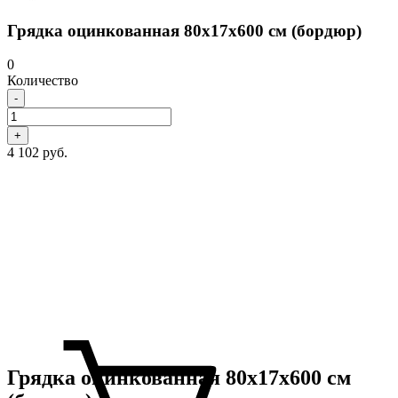
Грядка оцинкованная 80х17х600 см (бордюр)
0
Количество
-
+
4 102 руб.
Грядка оцинкованная 80х17х600 см