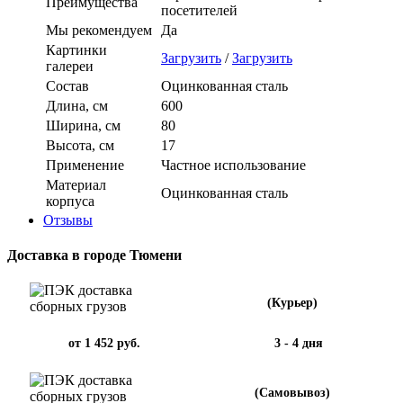
Преимущества
посетителей
Мы рекомендуем
Да
Картинки
Загрузить
/
Загрузить
галереи
Состав
Оцинкованная сталь
Длина, см
600
Ширина, см
80
Высота, см
17
Применение
Частное использование
Материал
Оцинкованная сталь
корпуса
Отзывы
Доставка в городе Тюмени
(Курьер)
от 1 452 руб.
3 - 4 дня
(Самовывоз)