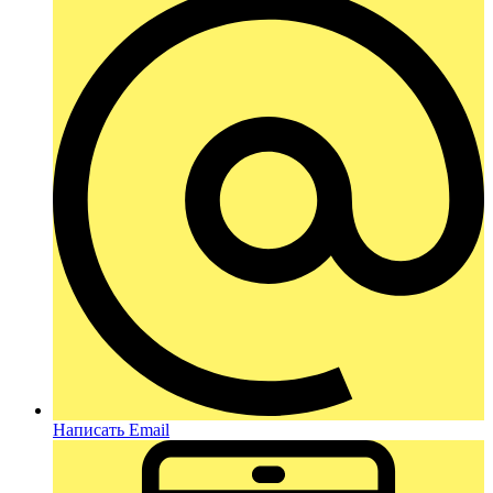
Написать Email