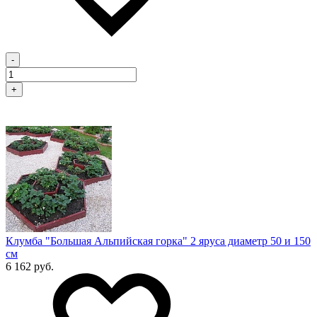
-
+
Клумба "Большая Альпийская горка" 2 яруса диаметр 50 и 150
см
6 162 руб.