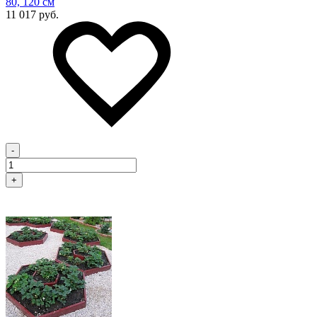
80, 120 см
11 017 руб.
-
+