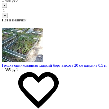
1 438 руб.
-
+
Нет в наличии
Грядка оцинкованная гладкий борт высота 20 см ширина 0,5 м
1 385 руб.