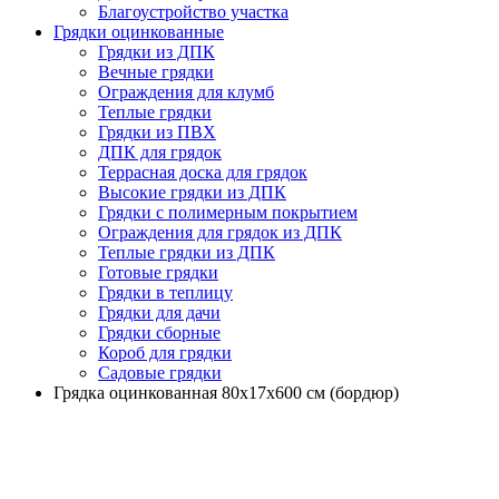
Благоустройство участка
Грядки оцинкованные
Грядки из ДПК
Вечные грядки
Ограждения для клумб
Теплые грядки
Грядки из ПВХ
ДПК для грядок
Террасная доска для грядок
Высокие грядки из ДПК
Грядки с полимерным покрытием
Ограждения для грядок из ДПК
Теплые грядки из ДПК
Готовые грядки
Грядки в теплицу
Грядки для дачи
Грядки сборные
Короб для грядки
Садовые грядки
Грядка оцинкованная 80х17х600 см (бордюр)