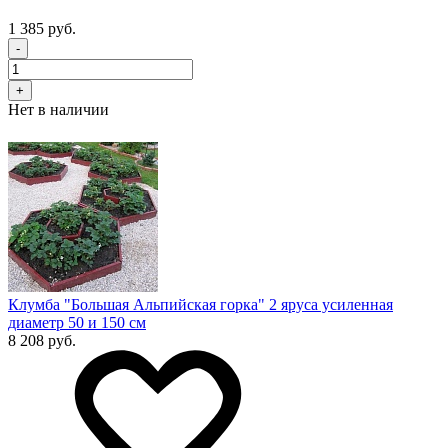
1 385 руб.
-
+
Нет в наличии
Клумба "Большая Альпийская горка" 2 яруса усиленная
диаметр 50 и 150 см
8 208 руб.