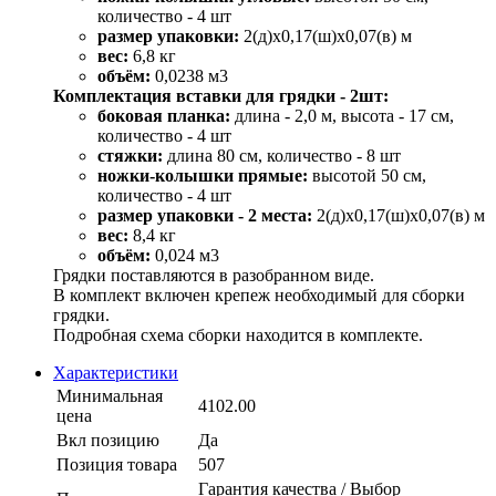
количество - 4 шт
размер упаковки:
2(д)х0,17(ш)х0,07(в) м
вес:
6,8 кг
объём:
0,0238 м3
Комплектация вставки для грядки - 2шт:
боковая планка:
длина - 2,0 м, высота - 17 см,
количество - 4 шт
стяжки:
длина 80 см, количество - 8 шт
ножки-колышки прямые:
высотой 50 см,
количество - 4 шт
размер упаковки - 2 места:
2(д)х0,17(ш)х0,07(в) м
вес:
8,4 кг
объём:
0,024 м3
Грядки поставляются в разобранном виде.
В комплект включен крепеж необходимый для сборки
грядки.
Подробная схема сборки находится в комплекте.
Характеристики
Минимальная
4102.00
цена
Вкл позицию
Да
Позиция товара
507
Гарантия качества / Выбор