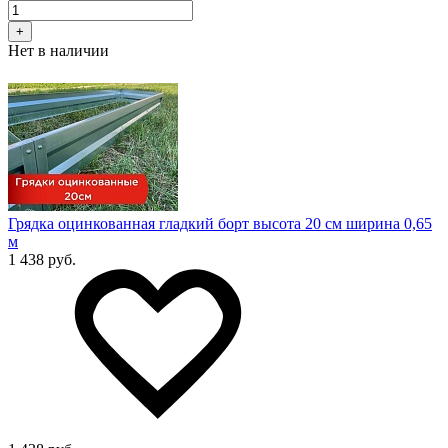
+
Нет в наличии
Грядка оцинкованная гладкий борт высота 20 см ширина 0,65
м
1 438 руб.