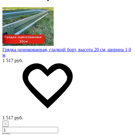
Грядка оцинкованная, гладкий борт, высота 20 см, ширина 1,0
м
1 517 руб.
1 517 руб.
-