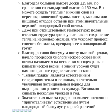
Благодаря большой высоте доски 225 мм, по
сравнению со стандартной высотой 150 мм, Вы
можете создать "теплый" нижний слой из
перегноя, скошенной травы, листвы, мякины или
пищевых отходов оставив при этом значительный
верхний плодородный слой почвы.
Даже при отрицательных температурах полая
ячеистая структура досок увеличивает сохранение
тепла на несколько месяцев, что ускоряет процесс
гниения биомассы, превращая ее в плодородный
грунт.
Благодаря слою биогумуса внизу высокой грядки,
начало процессов биологического созревания
почвы начинается на несколько месяцев раньше
климатической весны, а значит урожай будет
намного раньше среднестатистического.
"Теплая грядка" является естественным
генератором тепла в теплицах, значительно
увеличивая потенциальный период для
выращивания различных культур. Возможно
снимать несколько урожаев в год.
Значительная высота грядок позволяет постоянно
"приготавливать" естественным путём
плодородный биогумус у корней растений.