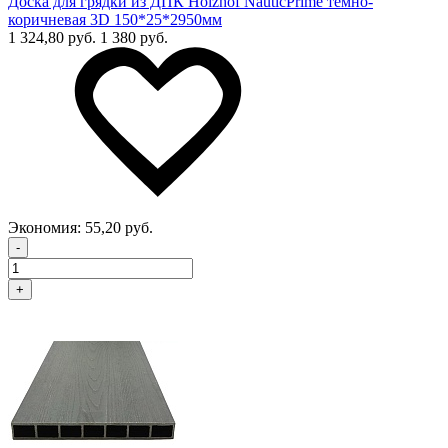
Доска для грядки из ДПК Holzhof NauticPrime темно-
коричневая 3D 150*25*2950мм
1 324,80 руб.
1 380 руб.
Экономия:
55,20 руб.
-
+