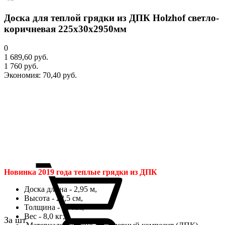
Доска для теплой грядки из ДПК Holzhof светло-
коричневая 225х30х2950мм
0
1 689,60 руб.
1 760 руб.
Экономия:
70,40 руб.
Новинка 2019 года теплые грядки из ДПК
Доска длина - 2,95 м,
Высота - 22,5 см,
Толщина - 30 мм;
Вес - 8,0 кг;
За шт.