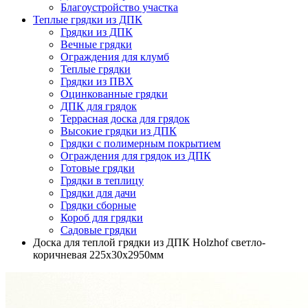
Благоустройство участка
Теплые грядки из ДПК
Грядки из ДПК
Вечные грядки
Ограждения для клумб
Теплые грядки
Грядки из ПВХ
Оцинкованные грядки
ДПК для грядок
Террасная доска для грядок
Высокие грядки из ДПК
Грядки с полимерным покрытием
Ограждения для грядок из ДПК
Готовые грядки
Грядки в теплицу
Грядки для дачи
Грядки сборные
Короб для грядки
Садовые грядки
Доска для теплой грядки из ДПК Holzhof светло-
коричневая 225х30х2950мм