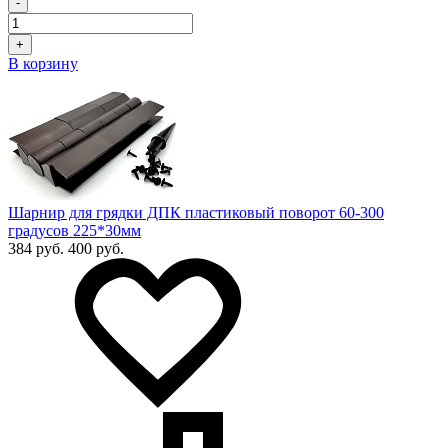
-
+
В корзину
Шарнир для грядки ДПК пластиковый поворот 60-300
градусов 225*30мм
384 руб.
400 руб.