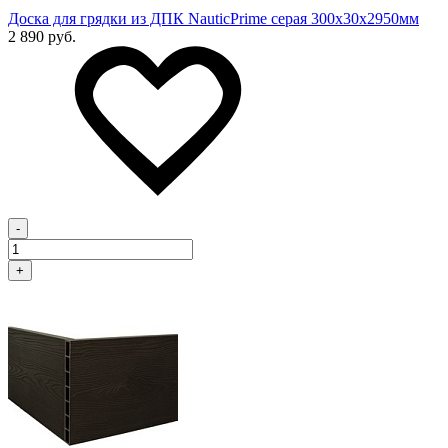
Доска для грядки из ДПК NauticPrime серая 300х30х2950мм
2 890 руб.
-
+