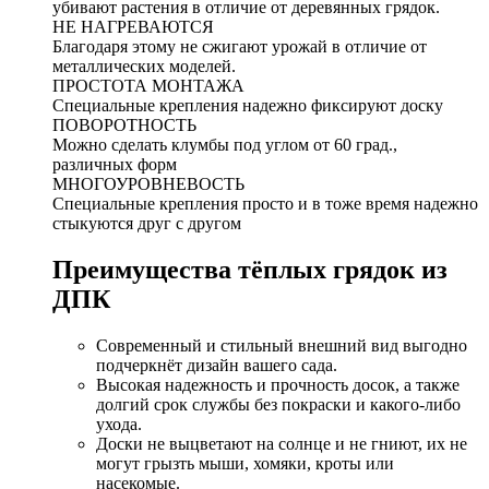
убивают растения в отличие от деревянных грядок.
НЕ НАГРЕВАЮТСЯ
Благодаря этому не сжигают урожай в отличие от
металлических моделей.
ПРОСТОТА МОНТАЖА
Специальные крепления надежно фиксируют доску
ПОВОРОТНОСТЬ
Можно сделать клумбы под углом от 60 град.,
различных форм
МНОГОУРОВНЕВОСТЬ
Специальные крепления просто и в тоже время надежно
стыкуются друг с другом
Преимущества тёплых грядок из
ДПК
Современный и стильный внешний вид выгодно
подчеркнёт дизайн вашего сада.
Высокая надежность и прочность досок, а также
долгий срок службы без покраски и какого-либо
ухода.
Доски не выцветают на солнце и не гниют, их не
могут грызть мыши, хомяки, кроты или
насекомые.