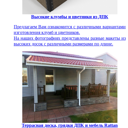
Высокие клумбы и цветники из ДПК
Предлагаем Вам ознакомится с различными вариантами
изготовления клумб и цветников.
На наших фотографиях представлены разные макеты из
высоких досок с различными размерами по длине.
Террасная доска, грядки ДПК и мебель Rattan