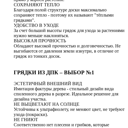
СОХРАНЯЮТ ТЕПЛО
Благодаря полой структуре доски максимально
сохраняют тепло - поэтому их называют "тёплыми
грядками".
УДОБСТВО В УХОДЕ
За счет большой высоты грядок для ухода за растениями
нужно меньше наклоняться.
ВЫСОКАЯ ПРОЧНОСТЬ
Обладают высокой прочностью и долговечностью. Не
выгибаются от давления земли изнутри, в отличие от
грядок из тонких досок.
ГРЯДКИ ИЗ ДПК – ВЫБОР №1
ЭСТЕТИЧНЫЙ ВНЕШНИЙ ВИД
Имитация фактуры дерева - стильный дизайн вида
спиленного дерева в разрезе. Идеальное решение для
дизайна участка.
НЕ ВЫЦВЕТАЮТ НА СОЛНЦЕ
Устойчивы к ультрафиолету, не меняют цвет, не требуют
ухода (покраски).
НЕ ГНИЮТ
Соответственно нет плесени и грибков, которые