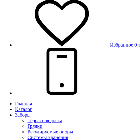
Избранное
0 
Главная
Каталог
Заборы
Террасная доска
Грядки
Регулируемые опоры
Системы хранения