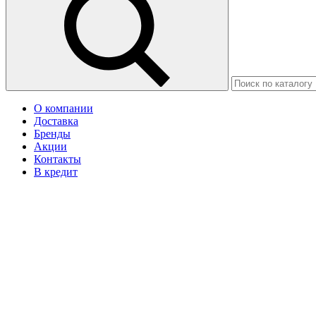
О компании
Доставка
Бренды
Акции
Контакты
В кредит
Москва
Ваш город Грозный?
Да
Нет