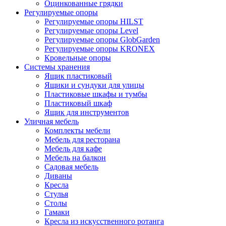
Оцинкованные грядки
Регулируемые опоры
Регулируемые опоры HILST
Регулируемые опоры Level
Регулируемые опоры GlobGarden
Регулируемые опоры KRONEX
Кровельные опоры
Системы хранения
Ящик пластиковый
Ящики и сундуки для улицы
Пластиковые шкафы и тумбы
Пластиковый шкаф
Ящик для инструментов
Уличная мебель
Комплекты мебели
Мебель для ресторана
Мебель для кафе
Мебель на балкон
Садовая мебель
Диваны
Кресла
Стулья
Столы
Гамаки
Кресла из искусственного ротанга