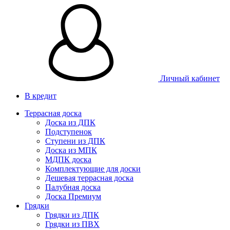
Личный кабинет
В кредит
Террасная доска
Доска из ДПК
Подступенок
Ступени из ДПК
Доска из МПК
МДПК доска
Комплектующие для доски
Дешевая террасная доска
Палубная доска
Доска Премиум
Грядки
Грядки из ДПК
Грядки из ПВХ