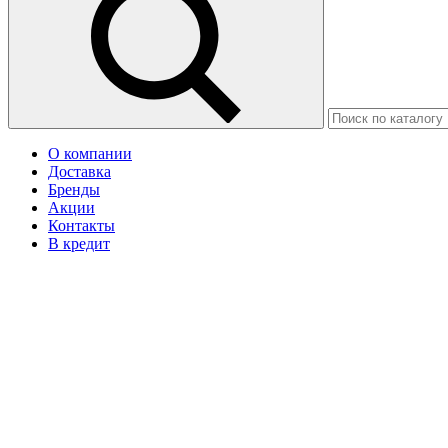
О компании
Доставка
Бренды
Акции
Контакты
В кредит
Москва
Ваш город Грозный?
Да
Нет