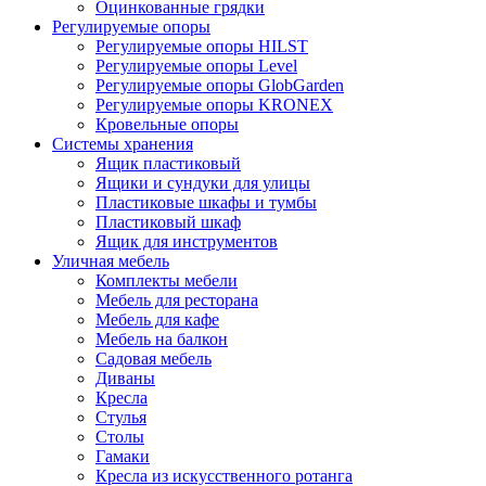
Оцинкованные грядки
Регулируемые опоры
Регулируемые опоры HILST
Регулируемые опоры Level
Регулируемые опоры GlobGarden
Регулируемые опоры KRONEX
Кровельные опоры
Системы хранения
Ящик пластиковый
Ящики и сундуки для улицы
Пластиковые шкафы и тумбы
Пластиковый шкаф
Ящик для инструментов
Уличная мебель
Комплекты мебели
Мебель для ресторана
Мебель для кафе
Мебель на балкон
Садовая мебель
Диваны
Кресла
Стулья
Столы
Гамаки
Кресла из искусственного ротанга