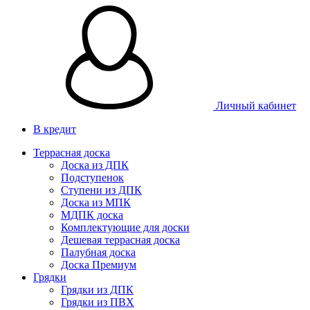
Личный кабинет
В кредит
Террасная доска
Доска из ДПК
Подступенок
Ступени из ДПК
Доска из МПК
МДПК доска
Комплектующие для доски
Дешевая террасная доска
Палубная доска
Доска Премиум
Грядки
Грядки из ДПК
Грядки из ПВХ