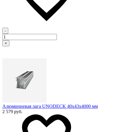
-
+
Алюминиевая лага UNODECK 40х43x4000 мм
2 579 руб.