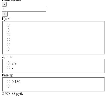
-
+
Цвет
Длина
2,9
-
Размер
0.130
-
2 978,88 руб.