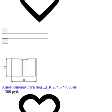
-
+
Алюминиевая лага под ДПК 28*37*4000мм
1 300 руб.