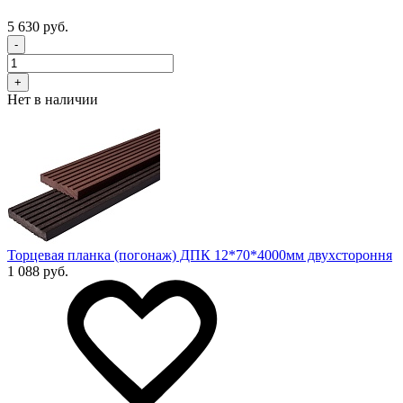
5 630 руб.
-
+
Нет в наличии
Торцевая планка (погонаж) ДПК 12*70*4000мм двухстороння
1 088 руб.