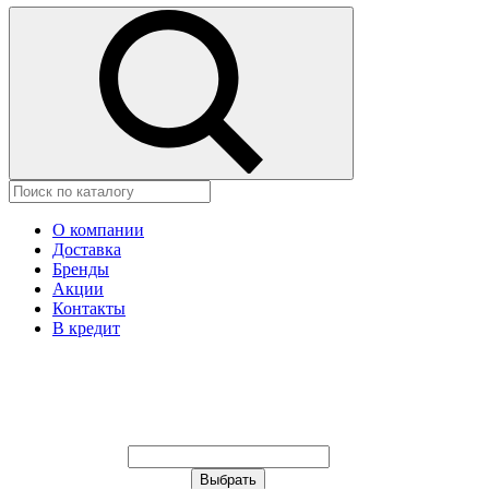
О компании
Доставка
Бренды
Акции
Контакты
В кредит
Ваш город:
Москва
Ваш город:
Москва
Ваш город Грозный?
Неправильно определили?
Да
Нет
Выберите из списка, или укажите в
строке ниже: