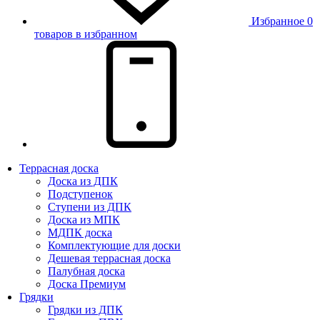
Избранное
0
товаров в избранном
Террасная доска
Доска из ДПК
Подступенок
Ступени из ДПК
Доска из МПК
МДПК доска
Комплектующие для доски
Дешевая террасная доска
Палубная доска
Доска Премиум
Грядки
Грядки из ДПК