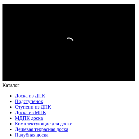
Каталог
Доска из ДПК
Подступенок
Ступени из ДПК
Доска из МПК
МДПК доска
Комплектующие для доски
Дешевая террасная доска
Палубная доска