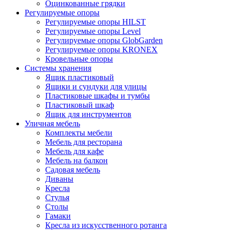
Оцинкованные грядки
Регулируемые опоры
Регулируемые опоры HILST
Регулируемые опоры Level
Регулируемые опоры GlobGarden
Регулируемые опоры KRONEX
Кровельные опоры
Системы хранения
Ящик пластиковый
Ящики и сундуки для улицы
Пластиковые шкафы и тумбы
Пластиковый шкаф
Ящик для инструментов
Уличная мебель
Комплекты мебели
Мебель для ресторана
Мебель для кафе
Мебель на балкон
Садовая мебель
Диваны
Кресла
Стулья
Столы
Гамаки
Кресла из искусственного ротанга