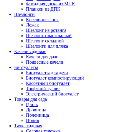
Фасадная доска из МПК
Планкен из ДПК
Шезлонги
Кресло-шезлонг
Лежак
Шезлонг из ротанга
Шезлонг пластиковый
Шезлонг складной
Шезлонги для пляжа
Качели садовые
Качели для дачи
Подвесные качели
Биотуалеты
Биотуалеты для дачи
Биотуалет компостирующий
Кассетный биотуалет
Торфяной туалет
Электрический биотуалет
Товары для сада
Гриль
Дровница
Поленница
Полив
Тачка садовая
Садовая тележка