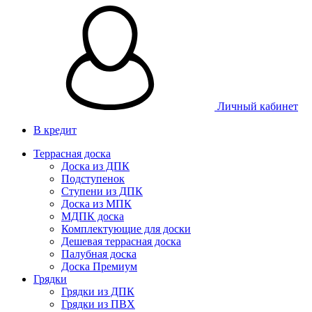
Личный кабинет
В кредит
Террасная доска
Доска из ДПК
Подступенок
Ступени из ДПК
Доска из МПК
МДПК доска
Комплектующие для доски
Дешевая террасная доска
Палубная доска
Доска Премиум
Грядки
Грядки из ДПК
Грядки из ПВХ