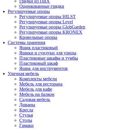
Грядки из ПВХ
Оцинкованные грядки
Регулируемые опоры
Регулируемые опоры HILST
Регулируемые опоры Level
Регулируемые опоры GlobGarden
Регулируемые опоры KRONEX
Кровельные опоры
Системы хранения
Ящик пластиковый
Ящики и сундуки для улицы
Пластиковые шкафы и тумбы
Пластиковый шкаф
Ящик для инструментов
Уличная мебель
Комплекты мебели
Мебель для ресторана
Мебель для кафе
Мебель на балкон
Садовая мебель
Диваны
Кресла
Стулья
Столы
Гамаки