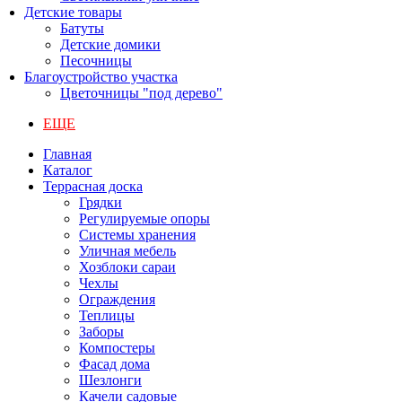
Детские товары
Батуты
Детские домики
Песочницы
Благоустройство участка
Цветочницы "под дерево"
ЕЩЕ
Главная
Каталог
Террасная доска
Грядки
Регулируемые опоры
Системы хранения
Уличная мебель
Хозблоки сараи
Чехлы
Ограждения
Теплицы
Заборы
Компостеры
Фасад дома
Шезлонги
Качели садовые