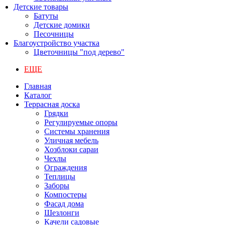
Детские товары
Батуты
Детские домики
Песочницы
Благоустройство участка
Цветочницы "под дерево"
ЕЩЕ
Главная
Каталог
Террасная доска
Грядки
Регулируемые опоры
Системы хранения
Уличная мебель
Хозблоки сараи
Чехлы
Ограждения
Теплицы
Заборы
Компостеры
Фасад дома
Шезлонги
Качели садовые