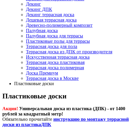
Декинг
Декинг ДПК
Декинг террасная доска
Дешевая террасная доска
Древесно-полимерный композит
Палубная доска
Палубная доска для террасы
Пластиковые полы для террасы
Террасная доска для пола
Террасная доска из ДПК от производителя
Искусственная террасная доска
Террасная доска пластиковая
Террасная доска полимерная
Доска Премиум
Террасная доска в Москве
Пластиковые доски
Пластиковые доски
Акция!
Универсальная доска из пластика (ДПК) - от 1400
рублей за квадратный метр!
Обязательно прочитайте
инструкцию по монтажу террасной
доски из пластикаДПК