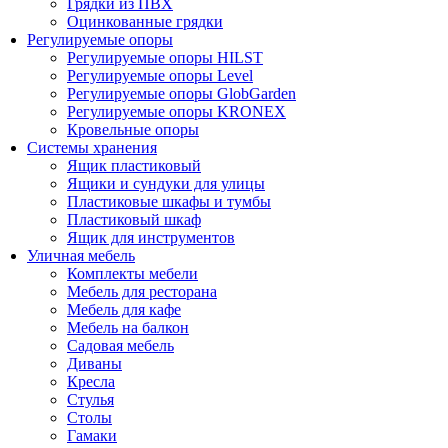
Грядки из ПВХ
Оцинкованные грядки
Регулируемые опоры
Регулируемые опоры HILST
Регулируемые опоры Level
Регулируемые опоры GlobGarden
Регулируемые опоры KRONEX
Кровельные опоры
Системы хранения
Ящик пластиковый
Ящики и сундуки для улицы
Пластиковые шкафы и тумбы
Пластиковый шкаф
Ящик для инструментов
Уличная мебель
Комплекты мебели
Мебель для ресторана
Мебель для кафе
Мебель на балкон
Садовая мебель
Диваны
Кресла
Стулья
Столы
Гамаки