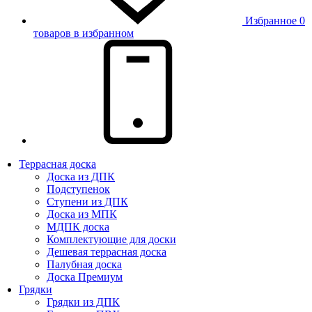
Избранное
0
товаров в избранном
Террасная доска
Доска из ДПК
Подступенок
Ступени из ДПК
Доска из МПК
МДПК доска
Комплектующие для доски
Дешевая террасная доска
Палубная доска
Доска Премиум
Грядки
Грядки из ДПК