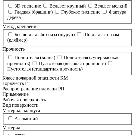
3D тиснение
Вельвет крупный
Вельвет мелкий
Гладкая (брашинг)
Глубокое тиснение
Фактура
дерева
Метод крепления
Бесшовная - без паза (шуруп)
Шовная - с пазом
(кляймер)
Прочность
Полнотелая (волна)
Полнотелая (супервысокая
прочность)
Пустотелая (высокая прочность)
Пустотелая (стандартная прочность)
Класс пожарной опасности КМ
Горючесть Г
Распространение пламени РП
Применение
Рабочая поверхность
Вид поверхности
Материал корпуса
Алюминий
Материал