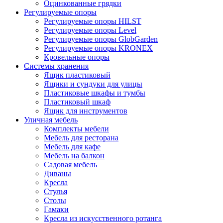
Оцинкованные грядки
Регулируемые опоры
Регулируемые опоры HILST
Регулируемые опоры Level
Регулируемые опоры GlobGarden
Регулируемые опоры KRONEX
Кровельные опоры
Системы хранения
Ящик пластиковый
Ящики и сундуки для улицы
Пластиковые шкафы и тумбы
Пластиковый шкаф
Ящик для инструментов
Уличная мебель
Комплекты мебели
Мебель для ресторана
Мебель для кафе
Мебель на балкон
Садовая мебель
Диваны
Кресла
Стулья
Столы
Гамаки
Кресла из искусственного ротанга