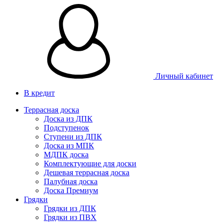
Личный кабинет
В кредит
Террасная доска
Доска из ДПК
Подступенок
Ступени из ДПК
Доска из МПК
МДПК доска
Комплектующие для доски
Дешевая террасная доска
Палубная доска
Доска Премиум
Грядки
Грядки из ДПК
Грядки из ПВХ