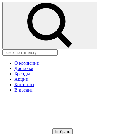
О компании
Доставка
Бренды
Акции
Контакты
В кредит
Ваш город:
Москва
Ваш город:
Москва
Ваш город Грозный?
Неправильно определили?
Да
Нет
Выберите из списка, или укажите в
строке ниже: