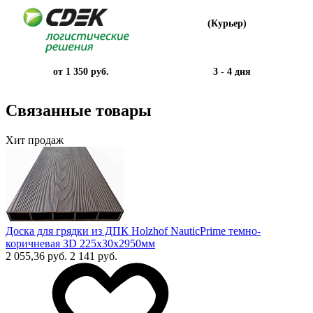
(Курьер)
от 1 350 руб.
3 - 4 дня
Связанные товары
Хит продаж
Доска для грядки из ДПК Holzhof NauticPrime темно-
коричневая 3D 225х30х2950мм
2 055,36 руб.
2 141 руб.