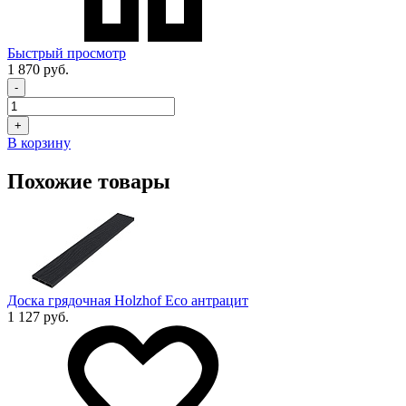
Быстрый просмотр
1 870 руб.
-
+
В корзину
Похожие товары
Доска грядочная Holzhof Eco антрацит
1 127 руб.