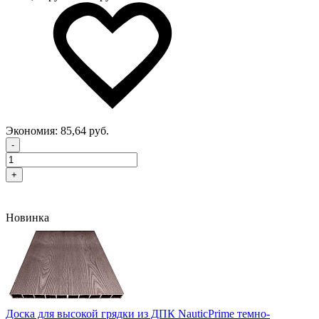
Экономия:
85,64 руб.
-
+
Новинка
Доска для высокой грядки из ДПК NauticPrime темно-