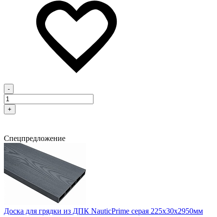
-
+
Спецпредложение
Доска для грядки из ДПК NauticPrime серая 225х30х2950мм