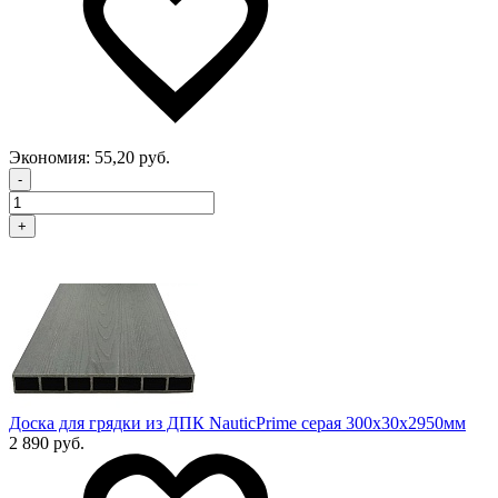
Экономия:
55,20 руб.
-
+
Доска для грядки из ДПК NauticPrime серая 300х30х2950мм
2 890 руб.