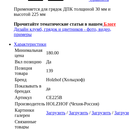
Применяется для грядок ДПК толщиной 30 мм и
высотой 225 мм
Прочитайте тематические статьи в нашем
Блоге
Дизайн клумб, грядок и цветников - фото, видео,
примеры
Характеристики
Минимальная
180.00
цена
Вкл позицию
Да
Позиция
139
товара
Бренд
Holzhof (Хольцхоф)
Показывать в
да
брендах
Артикул
CE225B
Производитель
HOLZHOF (Чехия-Россия)
Картинки
Загрузить
/
Загрузить
/
Загрузить
/
Загруз
галереи
Связанные
товары