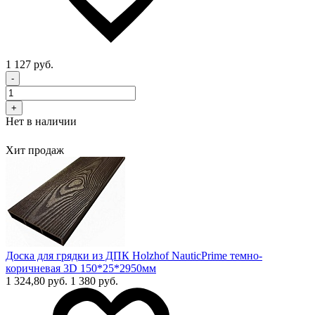
1 127 руб.
-
+
Нет в наличии
Хит продаж
Доска для грядки из ДПК Holzhof NauticPrime темно-
коричневая 3D 150*25*2950мм
1 324,80 руб.
1 380 руб.