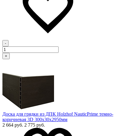
-
+
Доска для грядки из ДПК Holzhof NauticPrime темно-
коричневая 3D 300х30х2950мм
2 664 руб.
2 775 руб.