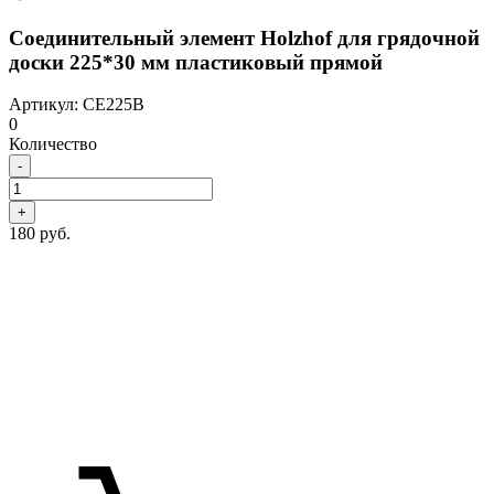
Соединительный элемент Holzhof для грядочной
доски 225*30 мм пластиковый прямой
Артикул: CE225B
0
Количество
-
+
180 руб.