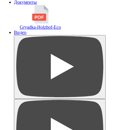
Документы
Gryadka-Holzhof-Eco
Видео