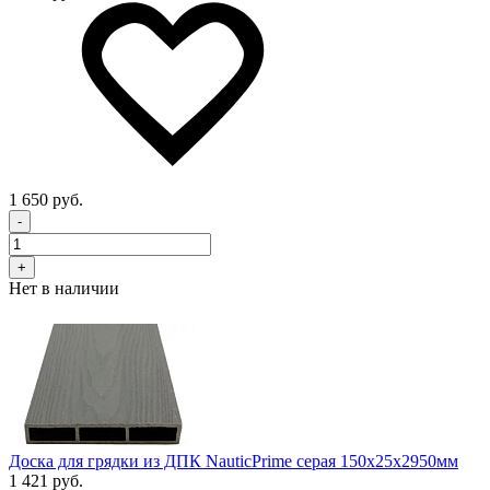
1 650 руб.
-
+
Нет в наличии
Доска для грядки из ДПК NauticPrime серая 150х25х2950мм
1 421 руб.