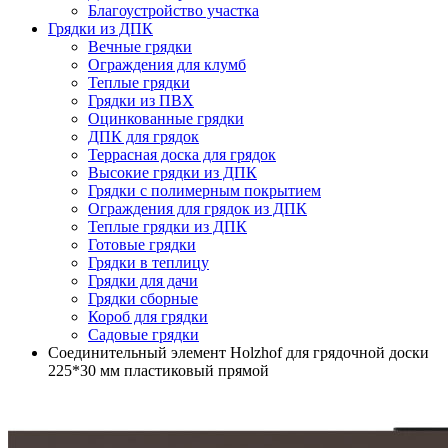
Благоустройство участка
Грядки из ДПК
Вечные грядки
Ограждения для клумб
Теплые грядки
Грядки из ПВХ
Оцинкованные грядки
ДПК для грядок
Террасная доска для грядок
Высокие грядки из ДПК
Грядки с полимерным покрытием
Ограждения для грядок из ДПК
Теплые грядки из ДПК
Готовые грядки
Грядки в теплицу
Грядки для дачи
Грядки сборные
Короб для грядки
Садовые грядки
Соединительный элемент Holzhof для грядочной доски
225*30 мм пластиковый прямой