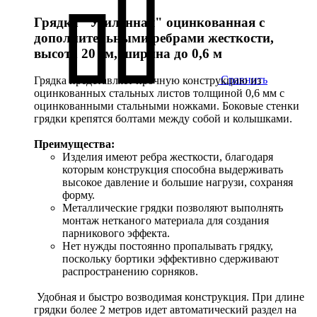
Грядка "Усиленная" оцинкованная с
дополнительными ребрами жесткости,
высота 20 см, ширина до 0,6 м
Сравнить
Грядка представляет прочную конструкцию из
оцинкованных стальных листов толщиной 0,6 мм с
оцинкованными стальными ножками. Боковые стенки
грядки крепятся болтами между собой и колышками.
Преимущества:
Изделия имеют ребра жесткости, благодаря
которым конструкция способна выдерживать
высокое давление и большие нагрузи, сохраняя
форму.
Металлические грядки позволяют выполнять
монтаж нетканого материала для создания
парникового эффекта.
Нет нужды постоянно пропалывать грядку,
поскольку бортики эффективно сдерживают
распространению сорняков.
Удобная и быстро возводимая конструкция. При длине
грядки более 2 метров идет автоматический раздел на