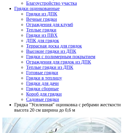
Благоустройство участка
Грядки оцинкованные
Грядки из ДПК
Вечные грядки
Ограждения для клумб
Теплые грядки
Грядки из ПВХ
ДПК для грядок
Террасная доска для грядок
Высокие грядки из ДПК
Грядки с полимерным покрытием
Ограждения для грядок из ДПК
Теплые грядки из ДПК
Готовые грядки
Грядки в теплицу
Грядки для дачи
Грядки сборные
Короб для грядки
Садовые грядки
Грядка "Усиленная" оцинковка с ребрами жесткости
высота 20 см ширина до 0,6 м