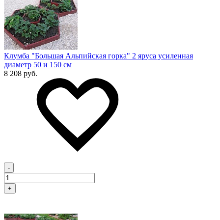
Клумба "Большая Альпийская горка" 2 яруса усиленная
диаметр 50 и 150 см
8 208 руб.
-
+