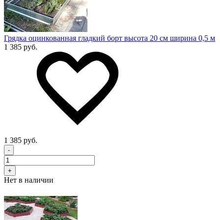
Грядка оцинкованная гладкий борт высота 20 см ширина 0,5 м
1 385 руб.
1 385 руб.
-
+
Нет в наличии