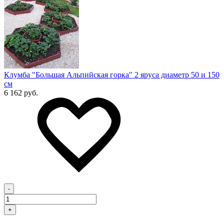
Клумба "Большая Альпийская горка" 2 яруса диаметр 50 и 150
см
6 162 руб.
-
+