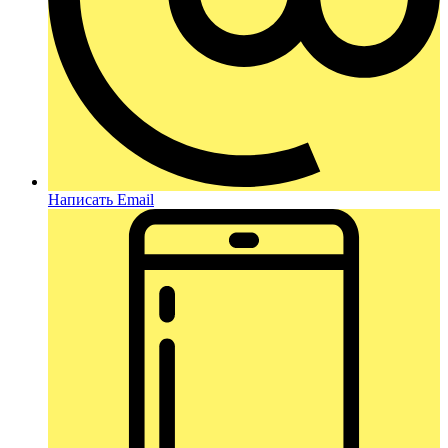
Написать Email