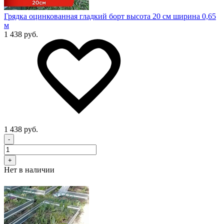
Грядка оцинкованная гладкий борт высота 20 см ширина 0,65
м
1 438 руб.
1 438 руб.
-
+
Нет в наличии