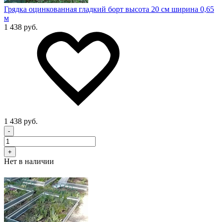
Грядка оцинкованная гладкий борт высота 20 см ширина 0,65
м
1 438 руб.
1 438 руб.
-
+
Нет в наличии