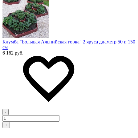
Клумба "Большая Альпийская горка" 2 яруса диаметр 50 и 150
см
6 162 руб.
-
+