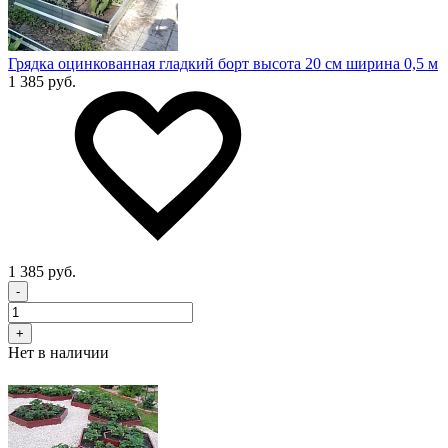
Грядка оцинкованная гладкий борт высота 20 см ширина 0,5 м
1 385 руб.
1 385 руб.
-
+
Нет в наличии