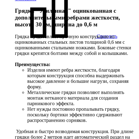
Грядка "Усиленная" оцинкованная с
дополнительными ребрами жесткости,
высота 30 см, ширина до 0,6 м
Сравнить
Грядка представляет прочную конструкцию из
оцинкованных стальных листов толщиной 0,6 мм с
оцинкованными стальными ножками. Боковые стенки
грядки крепятся болтами между собой и колышками.
Преимущества:
Изделия имеют ребра жесткости, благодаря
которым конструкция способна выдерживать
высокое давление и большие нагрузи, сохраняя
форму.
Металлические грядки позволяют выполнять
монтаж нетканого материала для создания
парникового эффекта.
Нет нужды постоянно пропалывать грядку,
поскольку бортики эффективно сдерживают
распространению сорняков.
Удобная и быстро возводимая конструкция. При длине
грядки более 2 метров идет автоматический раздел на