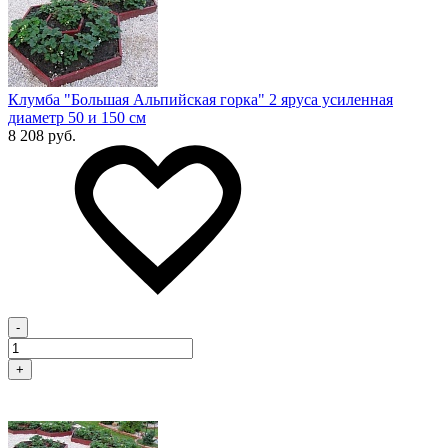
Клумба "Большая Альпийская горка" 2 яруса усиленная
диаметр 50 и 150 см
8 208 руб.
-
+