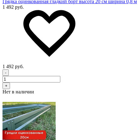
Грядка оцинкованная гладкий борт высота 20 см ширина 0,8 м
1 492 руб.
1 492 руб.
-
+
Нет в наличии