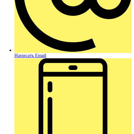
Написать Email