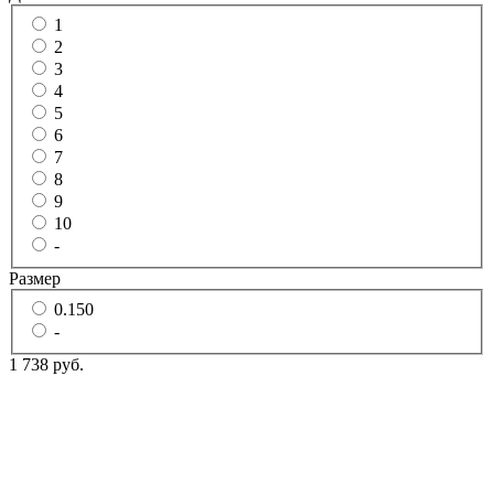
1
2
3
4
5
6
7
8
9
10
-
Размер
0.150
-
1 738 руб.