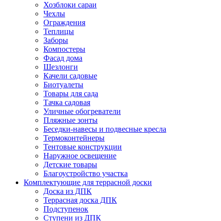
Хозблоки сараи
Чехлы
Ограждения
Теплицы
Заборы
Компостеры
Фасад дома
Шезлонги
Качели садовые
Биотуалеты
Товары для сада
Тачка садовая
Уличные обогреватели
Пляжные зонты
Беседки-навесы и подвесные кресла
Термоконтейнеры
Тентовые конструкции
Наружное освещение
Детские товары
Благоустройство участка
Комплектующие для террасной доски
Доска из ДПК
Террасная доска ДПК
Подступенок
Ступени из ДПК