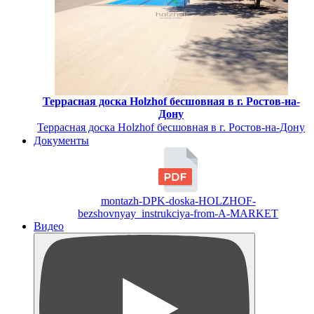
Террасная доска Holzhof бесшовная в г. Ростов-на-
Дону
Террасная доска Holzhof бесшовная в г. Ростов-на-Дону
Документы
montazh-DPK-doska-HOLZHOF-
bezshovnyay_instrukciya-from-A-MARKET
Видео