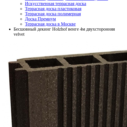
Искусственная террасная доска
Террасная доска пластиковая
Террасная доска полимерная
Доска Премиум
Террасная доска в Москве
Бесшовный декинг Holzhof венге 4м двухсторонняя
velvet