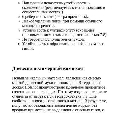
Наилучший показатель устойчивости к
скольжению (рекомендуется к использованию в
общественных местах!)
6 ребер жесткости (экстра прочность).
Лёгкое удаление пятен при помощи обычного
моющего средства.
Устойчивость к ультрафиолету (окрашена
цветовыми пигментами со светостойкостью 7-8).
Не требуется дополнительный уход.
Устойчивость к образованию грибковых масс и
гнили.
Древесно-полимерный композит
Новый уникальный материал, являющийся смесью
мелкой древесной муки и полимеров. В террасных
досках Holzhof предусмотрено идеальное процентное
сочетание составляющих. Поэтому изделия внешне не
отличить от дерева, при этом сохранены лучшие
свойства высококачественного пластика. В результате,
получаются безопасные экологичные модели без
вредных примесей, не выделяющие опасных газов, с