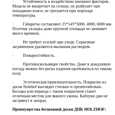
· Устойчивость к воздействию внешних факторов.
Модель не выцветает на солнце, не разбухает при
попадании влаги, не трескается при перепаде
температуры.
· Габариты составляют 25*145*3000, 4000, 6000 мм.
Поэтому укладка даже крупной площади не занимает
много времени.
· Не требует усилий при уходе. Серьезные
загрязнения удаляются мыльным раствором.
· Пожаростойкость.
· Противоскользящие свойства. Даже в дождливую
погоду можно без риска падения пробежаться по такому
полу.
· Эстетическая привлекательность. Покрытие из
досок Holzhof выглядит стильно и презентабельно.
Беседка или веранда с таким покрытием станет
отличным местом для званого ужина. Каблуки дам не
застрянут в зазорах.
Преимущества бесшовной доски ДПК HOLZHOF: