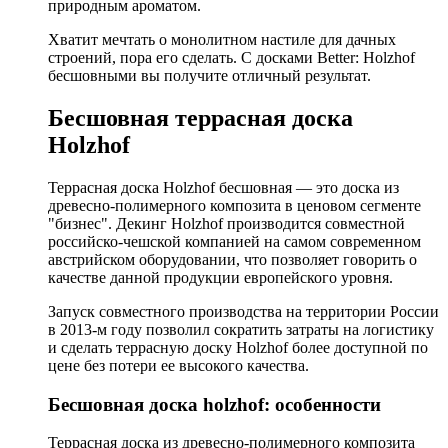
природным ароматом.
Хватит мечтать о монолитном настиле для дачных
строений, пора его сделать. С досками Better: Holzhof
бесшовными вы получите отличный результат.
Бесшовная террасная доска
Holzhof
Террасная доска Holzhof бесшовная — это доска из
древесно-полимерного композита в ценовом сегменте
"бизнес". Декинг Holzhof производится совместной
российско-чешской компанией на самом современном
австрийском оборудовании, что позволяет говорить о
качестве данной продукции европейского уровня.
Запуск совместного производства на территории России
в 2013-м году позволил сократить затраты на логистику
и сделать террасную доску Holzhof более доступной по
цене без потери ее высокого качества.
Бесшовная доска holzhof: особенности
Террасная доска из древесно-полимерного композита