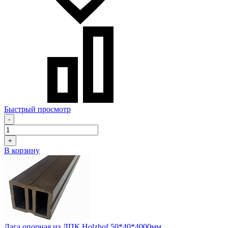
Быстрый просмотр
-
+
В корзину
Лага опорная из ДПК Holzhof 50*40*4000мм