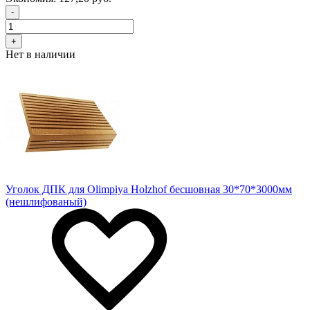
-
+
Нет в наличии
Уголок ДПК для Olimpiya Holzhof бесшовная 30*70*3000мм
(нешлифованый)