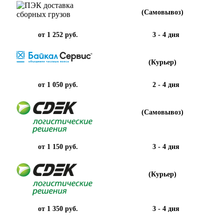
(Самовывоз)
от 1 252 руб.
3 - 4 дня
(Курьер)
от 1 050 руб.
2 - 4 дня
(Самовывоз)
от 1 150 руб.
3 - 4 дня
(Курьер)
от 1 350 руб.
3 - 4 дня