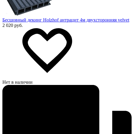
Бесшовный декинг Holzhof антрацит 4м двухсторонняя velvet
2 020 руб.
Нет в наличии