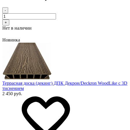
-
+
Нет в наличии
Новинка
Террасная доска (декинг) ДПК Декрон/Deckron WoodLike с 3D
тиснением
2 450 руб.