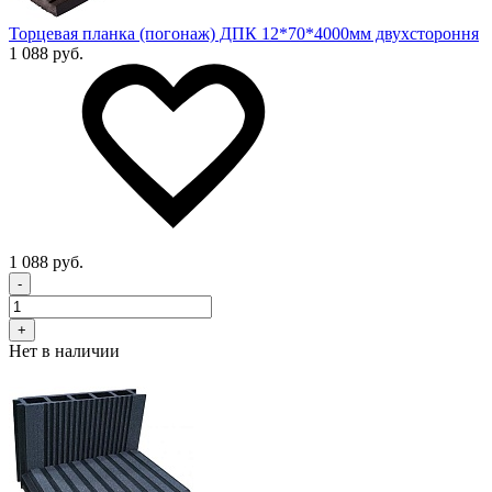
Торцевая планка (погонаж) ДПК 12*70*4000мм двухстороння
1 088 руб.
1 088 руб.
-
+
Нет в наличии