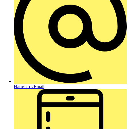
Написать Email