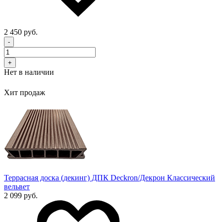
2 450 руб.
-
+
Нет в наличии
Хит продаж
Террасная доска (декинг) ДПК Deckron/Декрон Классический
вельвет
2 099 руб.