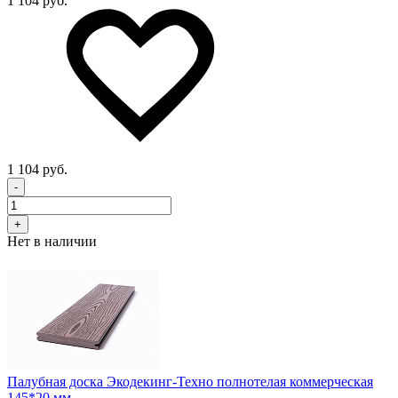
1 104 руб.
1 104 руб.
-
+
Нет в наличии
Палубная доска Экодекинг-Техно полнотелая коммерческая
145*20 мм