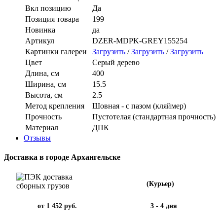
Вкл позицию
Да
Позиция товара
199
Новинка
да
Артикул
DZER-MDPK-GREY155254
Картинки галереи
Загрузить
/
Загрузить
/
Загрузить
Цвет
Серый дерево
Длина, см
400
Ширина, см
15.5
Высота, см
2.5
Метод крепления
Шовная - с пазом (кляймер)
Прочность
Пустотелая (стандартная прочность)
Материал
ДПК
Отзывы
Доставка в городе Архангельске
(Курьер)
от 1 452 руб.
3 - 4 дня