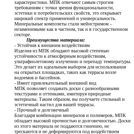
характеристики. МПК отвечают самым строгим
требованиям с точки зрения функциональности,
эстетики и потребительских свойств, это открывает
широкий спектр применений и универсальность.
Минеральные композиты стали мейнстримом –
незаменимыми как в частном, так и в государственном
секторе.
Преимущества материала:
- Устойчив к внешним воздействиям
Изделия из МПК обладают высокой степенью
устойчивости к атмосферным воздействиям,
ультрафиолетовому излучению и перепаду температуры.
Это делает их идеальным выбором для использования
на открытых площадках, таких как террасы возле
водоемов и бассейнов.
- Имеет привлекательный внешний вид
МПК позволяет создавать доски с разнообразными
текстурами и оттенками, имитируя природные
материалы. Таким образом, вы получаете стильный и
эстетичный настил для вашей террасы.
- Прочный и долговечный
Благодаря комбинации минералов и полимеров, МПК
обладает высокой прочностью и долговечностью. Доски
из этого материала не поддаются гниению, не
трескаются и не деформируются под воздействием