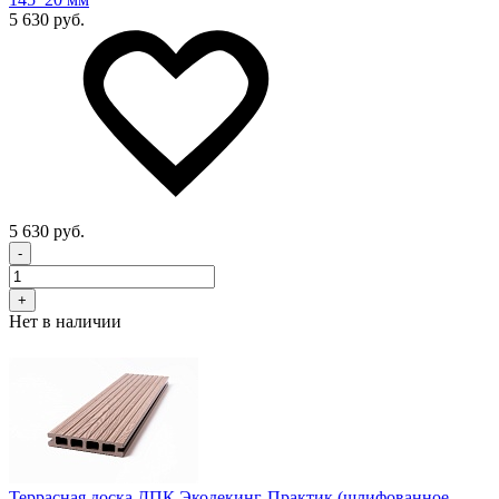
5 630 руб.
5 630 руб.
-
+
Нет в наличии
Террасная доска ДПК Экодекинг-Практик (шлифованное