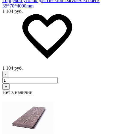
Торцевой уголок для Deckron Darvolex Ecodeck
35*70*4000mm
1 104 руб.
1 104 руб.
-
+
Нет в наличии