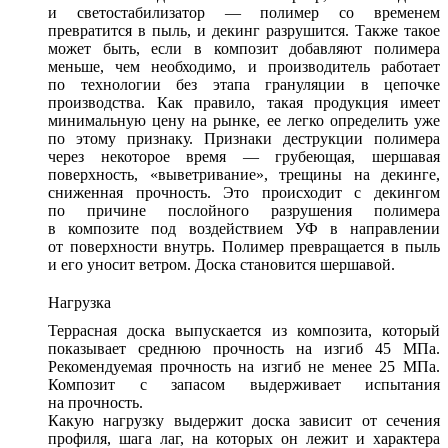
и светостабилизатор — полимер со временем
превратится в пыль, и декинг разрушится. Также такое
может быть, если в композит добавляют полимера
меньше, чем необходимо, и производитель работает
по технологии без этапа грануляции в цепочке
производства. Как правило, такая продукция имеет
минимальную цену на рынке, ее легко определить уже
по этому признаку. Признаки деструкции полимера
через некоторое время — грубеющая, шершавая
поверхность, «выветривание», трещины на декинге,
сниженная прочность. Это происходит с декингом
по причине послойного разрушения полимера
в композите под воздействием УФ в направлении
от поверхности внутрь. Полимер превращается в пыль
и его уносит ветром. Доска становится шершавой.
Нагрузка
Террасная доска выпускается из композита, который
показывает среднюю прочность на изгиб 45 МПа.
Рекомендуемая прочность на изгиб не менее 25 МПа.
Композит с запасом выдерживает испытания
на прочность.
Какую нагрузку выдержит доска зависит от сечения
профиля, шага лаг, на которых он лежит и характера