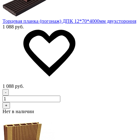
Торцевая планка (погонаж) ДПК 12*70*4000мм двухстороння
1 088 руб.
1 088 руб.
-
+
Нет в наличии