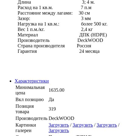
Длина 3; 4 м.
Расход на 1 кв.м. 7 п.м
Расстояние между лагами: 30 см
Зазор: 3 мм
Нагрузка на 1 кв.м.: более 500 кг.
Вес 1 п.м./кг. 2,4 кг
Материал ДПК (HDPE)
Производитель DeckWOOD
Страна производителя Россия
Гарантия 24 месяца
Характеристики
Минимальная
1635.00
цена
Вкл позицию
Да
Позиция
319
товара
Производитель
DeckWOOD
Картинки
Загрузить
/
Загрузить
/
Загрузить
/
галереи
Загрузить