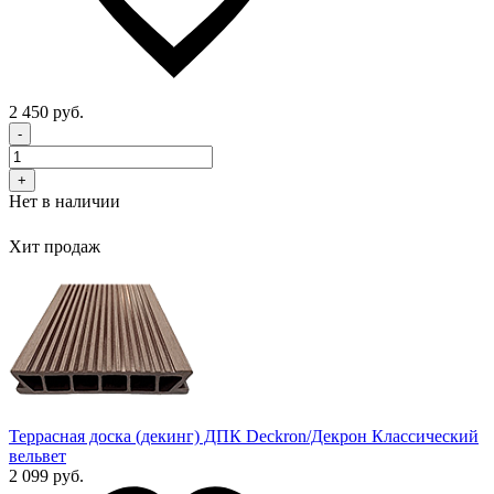
2 450 руб.
-
+
Нет в наличии
Хит продаж
Террасная доска (декинг) ДПК Deckron/Декрон Классический
вельвет
2 099 руб.