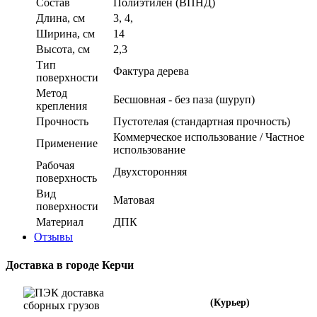
Состав
Полиэтилен (ВПНД)
Длина, см
3, 4,
Ширина, см
14
Высота, см
2,3
Тип
Фактура дерева
поверхности
Метод
Бесшовная - без паза (шуруп)
крепления
Прочность
Пустотелая (стандартная прочность)
Коммерческое использование / Частное
Применение
использование
Рабочая
Двухсторонняя
поверхность
Вид
Матовая
поверхности
Материал
ДПК
Отзывы
Доставка в городе Керчи
(Курьер)