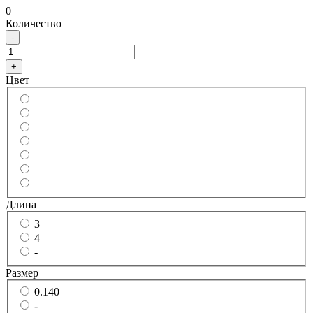
0
Количество
-
+
Цвет
Длина
3
4
-
Размер
0.140
-