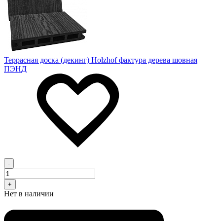
Террасная доска (декинг) Holzhof фактура дерева шовная
ПЭНД
-
+
Нет в наличии