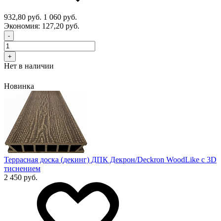
932,80 руб.
1 060 руб.
Экономия:
127,20 руб.
-
+
Нет в наличии
Новинка
Террасная доска (декинг) ДПК Декрон/Deckron WoodLike с 3D
тиснением
2 450 руб.