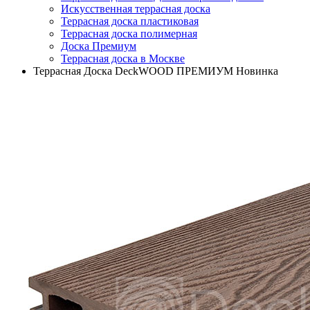
Искусственная террасная доска
Террасная доска пластиковая
Террасная доска полимерная
Доска Премиум
Террасная доска в Москве
Террасная Доска DeckWOOD ПРЕМИУМ Новинка