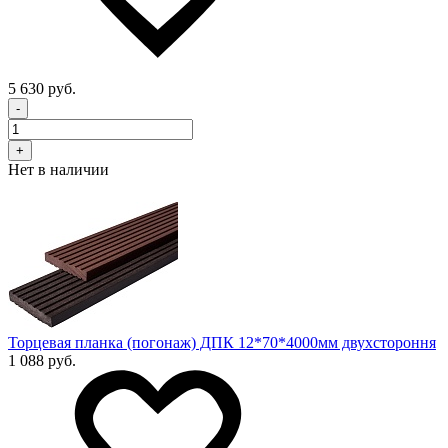
5 630 руб.
-
+
Нет в наличии
Торцевая планка (погонаж) ДПК 12*70*4000мм двухстороння
1 088 руб.