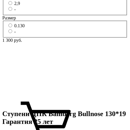
2,9
-
Размер
0.130
-
1 300 руб.
Ступени ДПК Bamberg Bullnose 130*19
Гарантия 25 лет