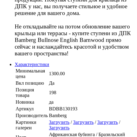
ДПК у нас, вы получаете стильное и удобное
решение для вашего дома.
Не откладывайте на потом обновление вашего
крыльца или террасы - купите ступени из ДПК
Bamberg Bullnose English Barnwood прямо
сейчас и наслаждайтесь красотой и удобством
вашего пространства!
Характеристики
Минимальная
1300.00
цена
Вкл позицию
Да
Позиция
198
товара
Новинка
да
Артикул
BDBB130193
Производитель
Bamberg
Картинки
Загрузить
/
Загрузить
/
Загрузить
/
галереи
Загрузить
Африканская бубинга / Бразильский