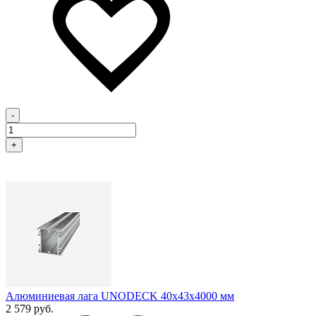
-
+
Алюминиевая лага UNODECK 40х43x4000 мм
2 579 руб.