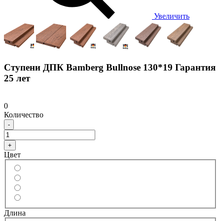
Увеличить
Ступени ДПК Bamberg Bullnose 130*19 Гарантия
25 лет
0
Количество
-
+
Цвет
Длина