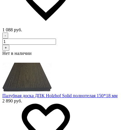
1 088 руб.
-
+
Нет в наличии
Палубная доска ДПК Holzhof Solid полнотелая 150*18 мм
2 890 руб.