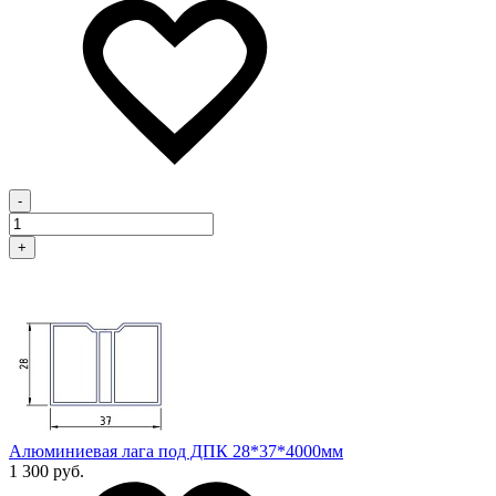
-
+
Алюминиевая лага под ДПК 28*37*4000мм
1 300 руб.