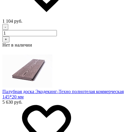
1 104 руб.
-
+
Нет в наличии
Палубная доска Экодекинг-Техно полнотелая коммерческая
145*20 мм
5 630 руб.