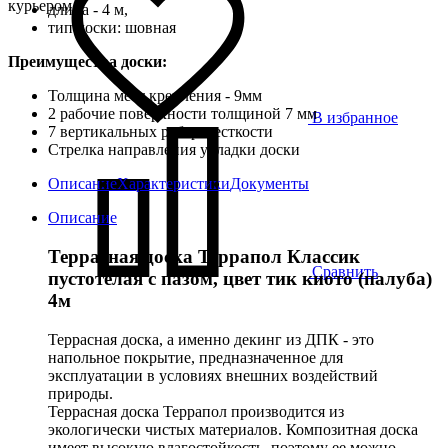
курьером
длина - 4 м,
тип доски: шовная
Преимущества доски:
Толщина мест крепления - 9мм
2 рабочие поверхности толщиной 7 мм
В избранное
7 вертикальных ребер жесткости
Стрелка направления укладки доски
Описание
Характеристики
Документы
Описание
Террасная доска Террапол Классик
Сравнить
пустотелая с пазом, цвет тик киото (палуба)
4м
Террасная доска, а именно декинг из ДПК - это
напольное покрытие, предназначенное для
эксплуатации в условиях внешних воздействий
природы.
Террасная доска Террапол производится из
экологически чистых материалов. Композитная доска
имеет высокую влагостойкость, поэтому ее можно