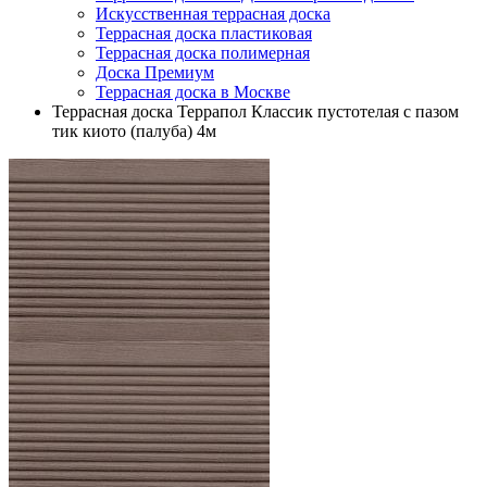
Искусственная террасная доска
Террасная доска пластиковая
Террасная доска полимерная
Доска Премиум
Террасная доска в Москве
Террасная доска Террапол Классик пустотелая с пазом
тик киото (палуба) 4м