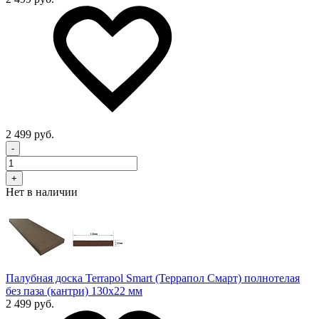
2 499 руб.
-
+
Нет в наличии
Палубная доска Terrapol Smart (Террапол Смарт) полнотелая
без паза (кантри) 130х22 мм
2 499 руб.