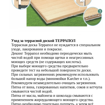
Уход за террасной доской ТЕРРАПОЛ
Террасная доска Террапол не нуждается в специальном
уходе, лакировании и покраске.
Декинг Террапол необходимо периодически мыть
чистой водой при помощи щетки и неагрессивных
моющих средств (не содержащих кислоты).
При выборе моющего средства предварительно
проведите тест на небольшой поверхности доски.
При сильных загрязнениях рекомендуем использовать
большой напор воды (минимойки Karcher и т.п.).
Рекомендуем незамедлительно очищать загрязнения.
Пятна от вина, газированных напитков, соков и кетчупа
смываются чистой водой.
Пятна от масла, майонеза и шоколада смываются с
применением жироудаляющего моющего средства.
Пятно необходимо тщательно потереть, а затем всё