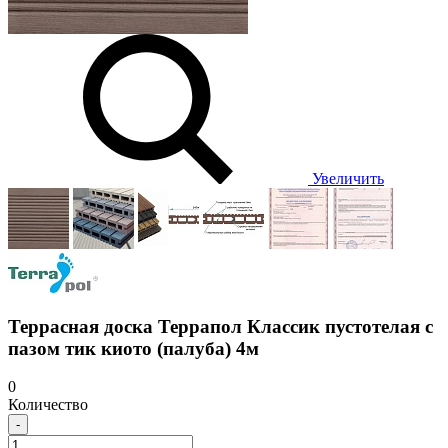
Увеличить
Террасная доска Террапол Классик пустотелая с
пазом тик киото (палуба) 4м
0
Количество
-