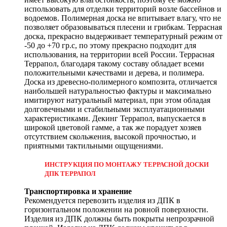
использовать для отделки территорий возле бассейнов и
водоемов. Полимерная доска не впитывает влагу, что не
позволяет образовываться плесени и грибкам. Террасная
доска, прекрасно выдерживает температурный режим от
-50 до +70 гр.с, по этому прекрасно подходит для
использования, на территории всей России. Террасная
Террапол, благодаря такому составу обладает всеми
положительными качествами и дерева, и полимера.
Доска из древесно-полимерного композита, отличается
наибольшей натуральностью фактуры и максимально
имитируют натуральный материал, при этом обладая
долговечными и стабильными эксплуатационными
характеристиками. Декинг Террапол, выпускается в
широкой цветовой гамме, а так же порадует хозяев
отсутствием скольжения, высокой прочностью, и
приятными тактильными ощущениями.
ИНСТРУКЦИЯ ПО МОНТАЖУ ТЕРРАСНОЙ ДОСКИ
ДПК ТЕРРАПОЛ
Транспортировка и хранение
Рекомендуется перевозить изделия из ДПК в
горизонтальном положении на ровной поверхности.
Изделия из ДПК должны быть покрыты непрозрачной