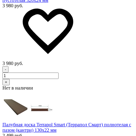
пустотелая 320х24 мм
3 980 руб.
3 980 руб.
-
+
Нет в наличии
Палубная доска Terrapol Smart (Террапол Смарт) полнотелая с
пазом (кантри) 130х22 мм
2 499 руб.