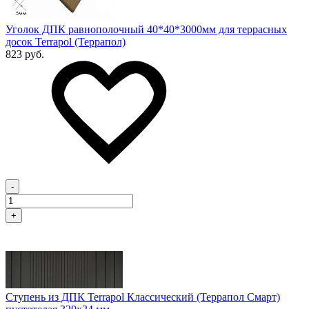
Уголок ДПК равнополочный 40*40*3000мм для террасных
досок Terrapol (Террапол)
823 руб.
-
+
Ступень из ДПК Terrapol Классический (Террапол Смарт)