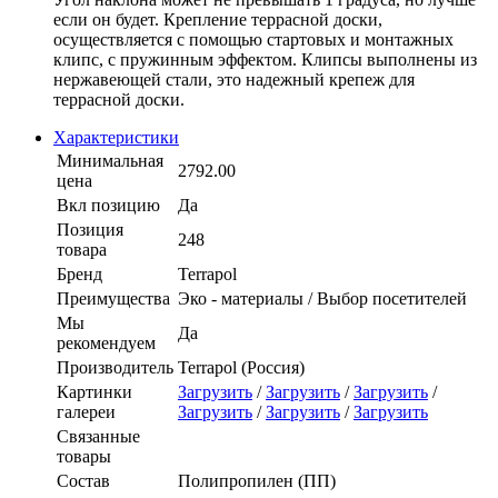
если он будет. Крепление террасной доски,
осуществляется с помощью стартовых и монтажных
клипс, с пружинным эффектом. Клипсы выполнены из
нержавеющей стали, это надежный крепеж для
террасной доски.
Характеристики
Минимальная
2792.00
цена
Вкл позицию
Да
Позиция
248
товара
Бренд
Terrapol
Преимущества
Эко - материалы / Выбор посетителей
Мы
Да
рекомендуем
Производитель
Terrapol (Россия)
Картинки
Загрузить
/
Загрузить
/
Загрузить
/
галереи
Загрузить
/
Загрузить
/
Загрузить
Связанные
товары
Состав
Полипропилен (ПП)