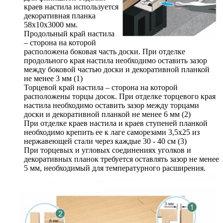
краев настила используется
декоративная планка
58х10х3000 мм.
Продольный край настила
– сторона на которой
расположена боковая часть доски. При отделке
продольного края настила необходимо оставить зазор
между боковой частью доски и декоративной планкой
не менее 3 мм (1)
Торцевой край настила – сторона на которой
расположены торцы досок. При отделке торцевого края
настила необходимо оставить зазор между торцами
доски и декоративной планкой не менее 6 мм (2)
При отделке краев настила и краев ступеней планкой
необходимо крепить ее к лаге саморезами 3,5х25 из
нержавеющей стали через каждые 30 - 40 см (3)
При торцевых и угловых соединениях уголков и
декоративных планок требуется оставлять зазор не менее
5 мм, необходимый для температурного расширения.