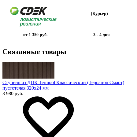
(Курьер)
от 1 350 руб.
3 - 4 дня
Связанные товары
Ступень из ДПК Terrapol Классический (Террапол Смарт)
пустотелая 320х24 мм
3 980 руб.