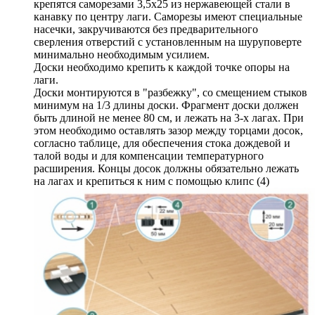
крепятся саморезами 3,5х25 из нержавеющей стали в
канавку по центру лаги. Саморезы имеют специальные
насечки, закручиваются без предварительного
сверления отверстий с установленным на шуруповерте
минимально необходимым усилием.
Доски необходимо крепить к каждой точке опоры на
лаги.
Доски монтируются в "разбежку", со смещением стыков
минимум на 1/3 длины доски. Фрагмент доски должен
быть длиной не менее 80 см, и лежать на 3-х лагах. При
этом необходимо оставлять зазор между торцами досок,
согласно таблице, для обеспечения стока дождевой и
талой воды и для компенсации температурного
расширения. Концы досок должны обязательно лежать
на лагах и крепиться к ним с помощью клипс (4)