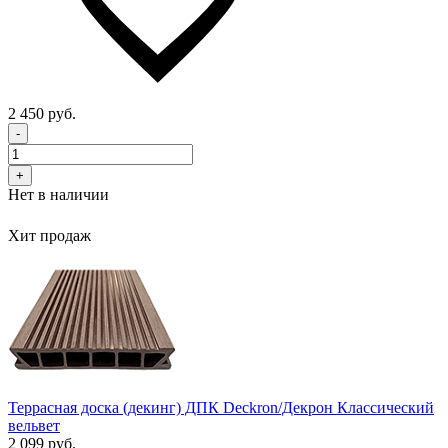
2 450 руб.
-
+
Нет в наличии
Хит продаж
Террасная доска (декинг) ДПК Deckron/Декрон Классический
вельвет
2 099 руб.