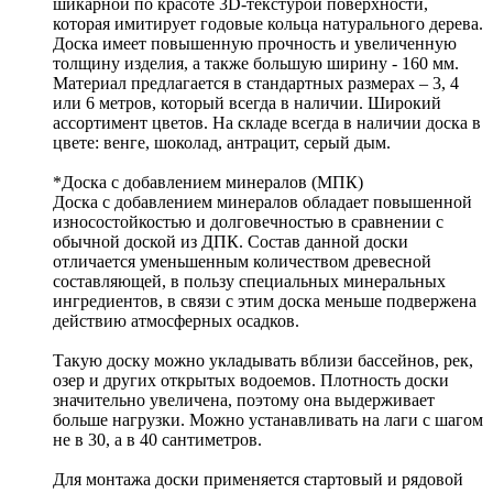
шикарной по красоте 3D-текстурой поверхности,
которая имитирует годовые кольца натурального дерева.
Доска имеет повышенную прочность и увеличенную
толщину изделия, а также большую ширину - 160 мм.
Материал предлагается в стандартных размерах – 3, 4
или 6 метров, который всегда в наличии. Широкий
ассортимент цветов. На складе всегда в наличии доска в
цвете: венге, шоколад, антрацит, серый дым.
*Доска с добавлением минералов (МПК)
Доска с добавлением минералов обладает повышенной
износостойкостью и долговечностью в сравнении с
обычной доской из ДПК. Состав данной доски
отличается уменьшенным количеством древесной
составляющей, в пользу специальных минеральных
ингредиентов, в связи с этим доска меньше подвержена
действию атмосферных осадков.
Такую доску можно укладывать вблизи бассейнов, рек,
озер и других открытых водоемов. Плотность доски
значительно увеличена, поэтому она выдерживает
больше нагрузки. Можно устанавливать на лаги с шагом
не в 30, а в 40 сантиметров.
Для монтажа доски применяется стартовый и рядовой