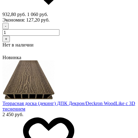
932,80 руб.
1 060 руб.
Экономия:
127,20 руб.
-
+
Нет в наличии
Новинка
Террасная доска (декинг) ДПК Декрон/Deckron WoodLike с 3D
тиснением
2 450 руб.