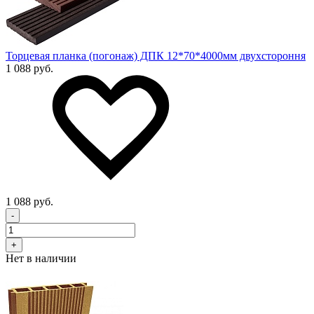
Торцевая планка (погонаж) ДПК 12*70*4000мм двухстороння
1 088 руб.
1 088 руб.
-
+
Нет в наличии