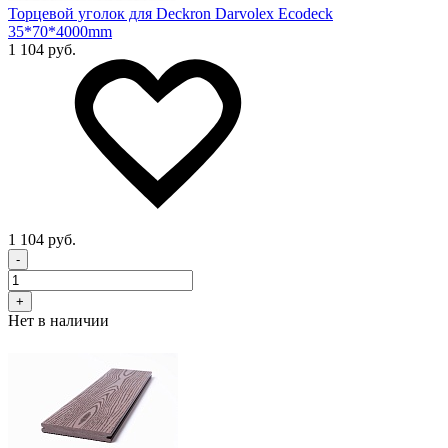
Торцевой уголок для Deckron Darvolex Ecodeck
35*70*4000mm
1 104 руб.
1 104 руб.
-
+
Нет в наличии